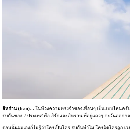
อิหร่าน (Iran)
… ในห้วงความทรงจำของเพื่อนๆ เป็นแบบไหนครั
รบกันของ 2 ประเทศ คือ อิรักและอิหร่าน ที่อยู่แถวๆ ตะวันออกก
ตอนนั้นผมเองก็ไม่รู้ว่าใครเป็นใคร รบกันทำไม ใครผิดใครถูก เวลาด