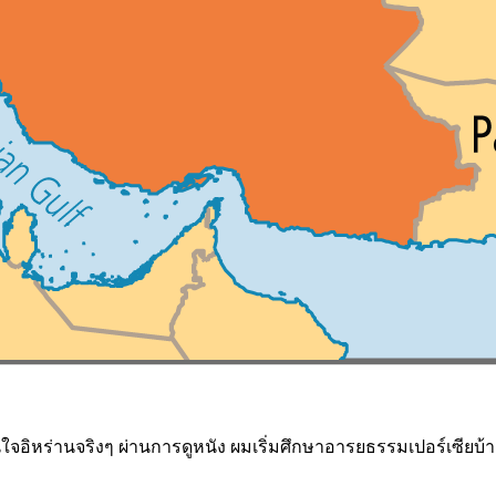
ใจอิหร่านจริงๆ ผ่านการดูหนัง ผมเริ่มศึกษาอารยธรรมเปอร์เซียบ้างด