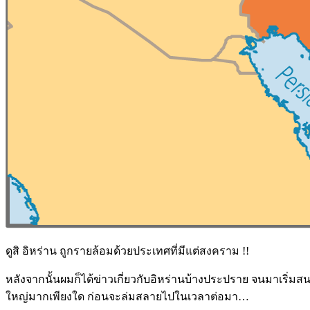
ดูสิ อิหร่าน ถูกรายล้อมด้วยประเทศที่มีแต่สงคราม !!
หลังจากนั้นผมก็ได้ข่าวเกี่ยวกับอิหร่านบ้างประปราย จนมาเริ่ม
สน
ใหญ่มากเพียงใด ก่อนจะล่มสลายไปในเวลาต่อมา…