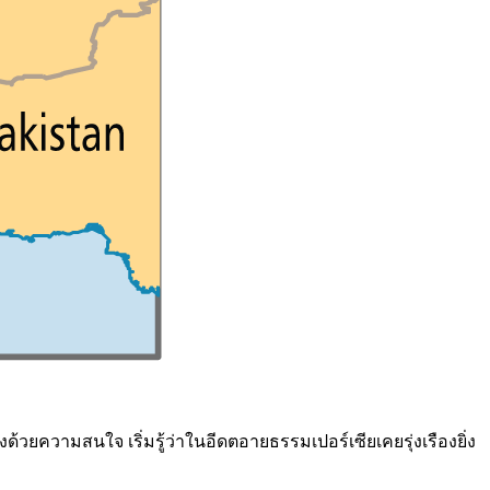
้วยความสนใจ เริ่มรู้ว่าในอีดตอายธรรมเปอร์เซียเคยรุ่งเรืองยิ่ง