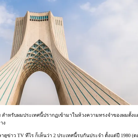
บ สำหรับผม
ประเทศนี้ปรากฏเข้ามาในห้วงความทรงจำของผมตั้งแต่สมัย
ลาง
ูข่าว TV ทีไร ก็เห็นว่า 2 ประเทศนี้รบกันประจำ ตั้งแต่ปี 1980 (ต