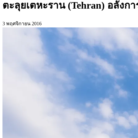
ตะลุยเตหะราน (Tehran) อลังการ
3 พฤศจิกายน 2016