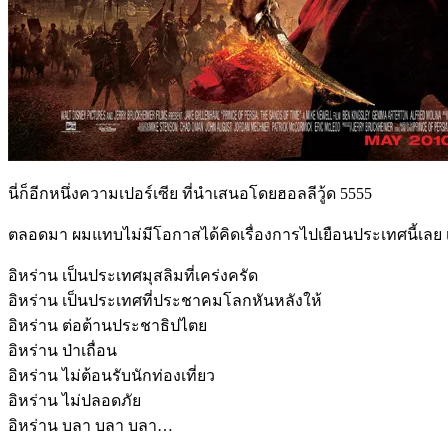
นี่ก็อีกหนึ่งความเปอร์เซีย ที่นำเสนอโดยฮอลลีวู้ด 5555
ตลอดมา ผมแทบไม่มีโอกาสได้คิดเรื่องการไปเยือนประเทศนี้เลย
อิหร่าน เป็นประเทศมุสลิมที่เคร่งครัด
อิหร่าน เป็นประเทศที่ประชาคมโลกหันหลังให้
อิหร่าน ต่อต้านประชาธิปไตย
อิหร่าน ป่าเถื่อน
อิหร่าน ไม่ต้อนรับนักท่องเที่ยว
อิหร่าน ไม่ปลอดภัย
อิหร่าน บลา บลา บลา…