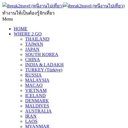
ทำงานให้เป็นต้องรู้จักเที่ยว
Menu
HOME
WHERE 2 GO
THAILAND
TAIWAN
JAPAN
SOUTH KOREA
CHINA
INDIA & LADAKH
TURKEY (Türkiye)
RUSSIA
MALAYSIA
MACAO
VIETNAM
ICELAND
DENMARK
MALDIVES
AUSTRALIA
IRAN
LAOS
MYANMAR