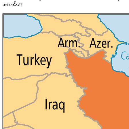
อย่างนั้น!?