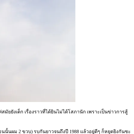
ยังเด็ก เรื่องราวที่ได้ยินไม่ได้โสภานัก เพราะเป็นข่าวการสู้
อนนั้นผม 2 ขวบ) รบกันยาวจนถึงปี 1988 แล้วอยู่ดีๆ ก็หยุดยิงกันซะ