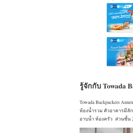
รู้จักกับ Towada
Towada Backpackers Annex
ห้องน้ำรวม ตัวอาคารมีลักษณ
อาบน้ำ ห้องครัว ส่วนชั้น