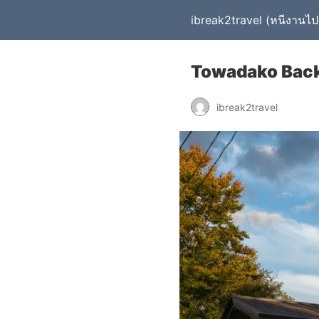
ibreak2travel (หนีงานไปเ
Towadako Back
ibreak2travel