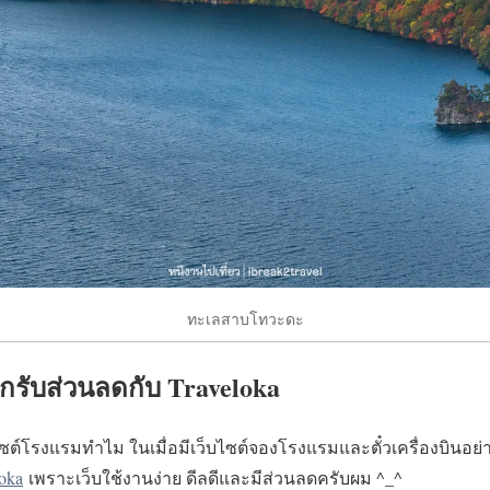
ทะเลสาบโทวะดะ
กรับส่วนลดกับ Traveloka
ซต์โรงแรมทำไม ในเมื่อมีเว็บไซต์จองโรงแรมและตั๋วเครื่องบินอย่าง
loka
เพราะเว็บใช้งานง่าย ดีลดีและมีส่วนลดครับผม ^_^