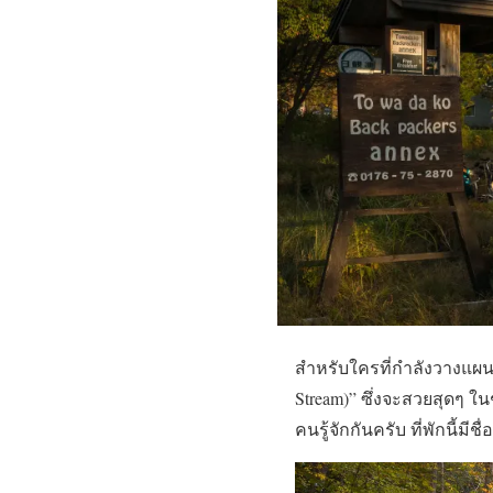
สำหรับใครที่กำลังวางแ
Stream)” ซึ่งจะสวยสุดๆ ใน
คนรู้จักกันครับ ที่พักนี้มี