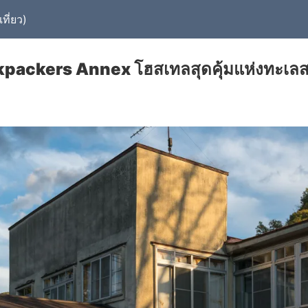
ที่ยว)
packers Annex โฮสเทลสุดคุ้มแห่งทะเล