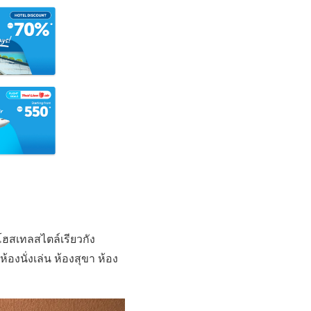
โฮสเทลสไตล์เรียวกัง
ห้องนั่งเล่น ห้องสุขา ห้อง