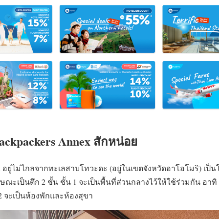
 Backpackers Annex สักหน่อย
 อยู่ไม่ไกลจากทะเลสาบโทวะดะ (อยู่ในเขตจังหวัดอาโอโมริ) เป็น
ะเป็นตึก 2 ชั้น ชั้น 1 จะเป็นพื้นที่ส่วนกลางไว้ให้ใช้ร่วมกัน อาทิ 
 2 จะเป็นห้องพักและห้องสุขา