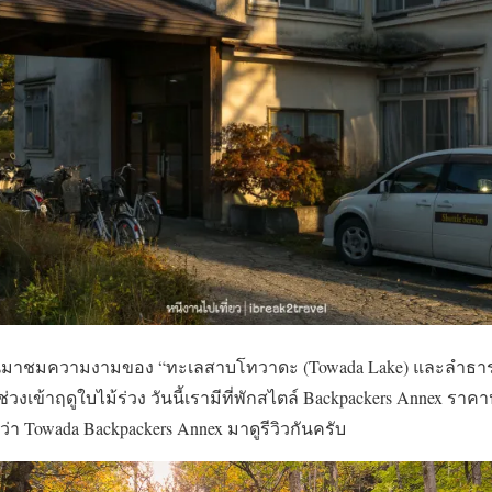
ผนมาชมความงามของ “ทะเลสาบโทวาดะ (Towada Lake) และลำธารโ
ช่วงเข้าฤดูใบไม้ร่วง วันนี้เรามีที่พักสไตล์ Backpackers Annex 
ชื่อว่า Towada Backpackers Annex มาดูรีวิวกันครับ