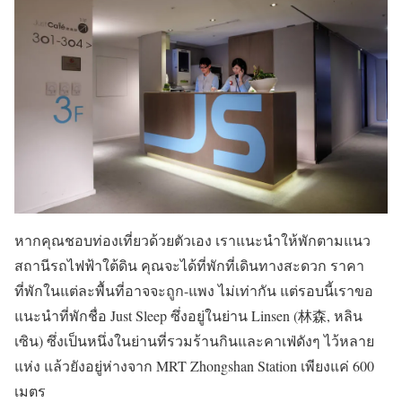
หากคุณชอบท่องเที่ยวด้วยตัวเอง เราแนะนำให้พักตามแนว
สถานีรถไฟฟ้าใต้ดิน คุณจะได้ที่พักที่เดินทางสะดวก ราคา
ที่พักในแต่ละพื้นที่อาจจะถูก-แพง ไม่เท่ากัน แต่รอบนี้เราขอ
แนะนำที่พักชื่อ Just Sleep ซึ่งอยู่ในย่าน Linsen (林森, หลิน
เซิน) ซึ่งเป็นหนึ่งในย่านที่รวมร้านกินและคาเฟ่ดังๆ ไว้หลาย
แห่ง แล้วยังอยู่ห่างจาก MRT Zhongshan Station เพียงแค่ 600
เมตร