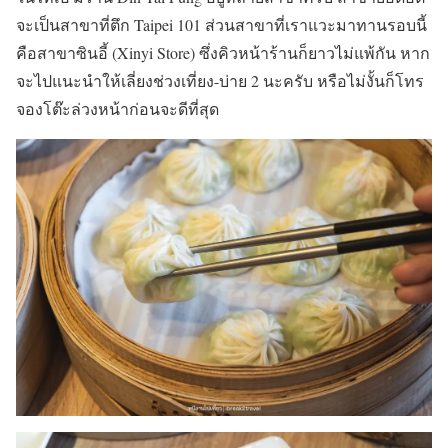
จะเป็นสาขาที่ตึก Taipei 101 ส่วนสาขาที่เราแวะมาทานรอบนี้
คือสาขาซินอี้ (Xinyi Store) ซึ่งคิวหน้าร้านก็ยาวไม่แพ้กัน หาก
จะไปแนะนำให้เลี่ยงช่วงเที่ยง-บ่าย 2 นะครับ หรือไม่งั้นก็โทร
จองโต๊ะล่วงหน้าก่อนจะดีที่สุด