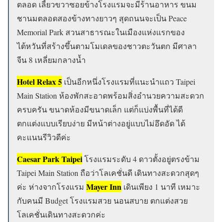
ตลอด เลี้ยวขวาซอยข้างโรงแรมจะมีร้านอาหาร ขนม
ชานมตลอดสองข้างทางยาวๆ สุดถนนจะเป็น Peace
Memorial Park สวนสาธารณะในเมืองแห่งแรกของ
ไต้หวันที่สร้างขึ้นตามโมเดลของชาวตะวันตก มีศาลา
จีน 8 เหลี่ยมกลางน้ำ
Hotel Relax 5
เป็นอีกหนึ่งโรงแรมที่แนะนำแถว Taipei
Main Station ห้องพักสะอาดพร้อมสิ่งอำนวยความสะดวก
ครบครัน ขนาดห้องมีขนาดเล็ก แต่ก็แบ่งพื้นที่ได้ดี
ตกแต่งแบบเรียบง่าย มีหน้าต่างอยู่แบบไม่อึดอัด ได้
คะแนนรีวิวดีค่ะ
Caesar Park Taipei
โรงแรมระดับ 4 ดาวตั้งอยู่ตรงข้าม
Taipei Main Station ถือว่าโลเคชั่นดี เดินทางสะดวกสุดๆ
Mayer Inn
ค่ะ ห่างจากโรงแรม
เดินเพียง 1 นาที เหมาะ
กับคนมี Budget โรงแรมสวย นอนสบาย ตกแต่งสวย
โลเคชั่นเดินทางสะดวกค่ะ