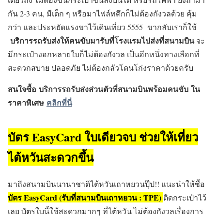
กัน 2-3 คน, มีเด็ก ๆ หรือมาไฟล์ทดึกก็ไม่ต้องกังวลด้วย คุ้ม
กว่า และประหยัดแรงขาไว้เดินเที่ยว 5555 ขากลับเราก็ใช้
บริการรถรับส่งให้คนขับมารับที่โรงแรมไปส่งที่สนามบิน
จะ
มีกระเป๋างอกหลายใบก็ไม่ต้องกังวล เป็นอีกหนึ่งทางเลือกที่
สะดวกสบาย ปลอดภัย ไม่ต้องกลัวโดนโก่งราคาด้วยครับ
สนใจซื้อ
บริการรถรับส่งส่วนตัวที่สนามบินพร้อมคนขับ
ใน
ราคาพิเศษ
คลิกที่นี่
บัตร EasyCard
ใบเดียวจบ ช่วยให้เที่ยว
ไต้หวันสะดวกขึ้น
มาถึงสนามบินนานาชาติไต้หวันเถาหยวนปุ๊ป!! แนะนำให้ซื้อ
บัตร EasyCard (รับที่สนามบินเถาหยวน : TPE)
ติดกระเป๋าไว้
เลย บัตรใบนี้ใช้สะดวกมากๆ ที่ไต้หวัน ไม่ต้องกังวลเรื่องการ