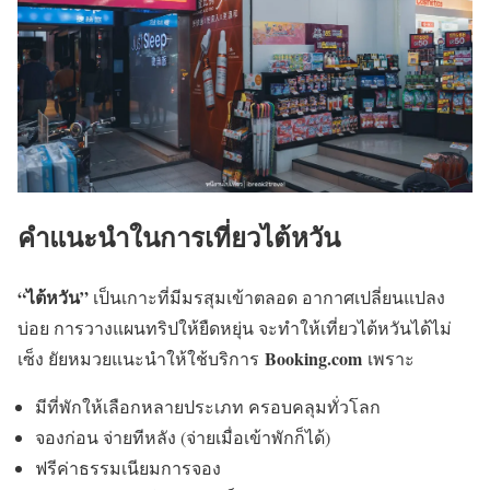
คำแนะนำในการเที่ยวไต้หวัน
“ไต้หวัน”
เป็นเกาะที่มีมรสุมเข้าตลอด อากาศเปลี่ยนแปลง
บ่อย การวางแผนทริปให้ยืดหยุ่น จะทำให้เที่ยวไต้หวันได้ไม่
Booking.com
เซ็ง ยัยหมวยแนะนำให้ใช้บริการ
เพราะ
มีที่พักให้เลือกหลายประเภท ครอบคลุมทั่วโลก
จองก่อน จ่ายทีหลัง (จ่ายเมื่อเข้าพักก็ได้)
ฟรีค่าธรรมเนียมการจอง