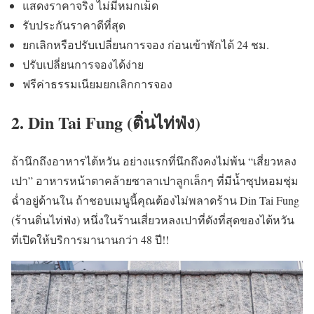
แสดงราคาจริง ไม่มีหมกเม็ด
รับประกันราคาดีที่สุด
ยกเลิกหรือปรับเปลี่ยนการจอง ก่อนเข้าพักได้ 24 ชม.
ปรับเปลี่ยนการจองได้ง่าย
ฟรีค่าธรรมเนียมยกเลิกการจอง
2. Din Tai Fung (ติ่นไท่ฟ่ง)
ถ้านึกถึงอาหารไต้หวัน อย่างแรกที่นึกถึงคงไม่พ้น “เสี่ยวหลง
เปา” อาหารหน้าตาคล้ายซาลาเปาลูกเล็กๆ ที่มีน้ำซุปหอมชุ่ม
ฉ่ำอยู่ด้านใน ถ้าชอบเมนูนี้คุณต้องไม่พลาดร้าน Din Tai Fung
(ร้านติ่นไท่ฟ่ง) หนึ่งในร้านเสี่ยวหลงเปาที่ดังที่สุดของไต้หวัน
ที่เปิดให้บริการมานานกว่า 48 ปี!!