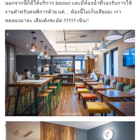
นอกจากนี้ก็มีให้บริการ Internet และมีห้องน้ำที่รองรับการใช้
งานสำหรับคนพิการด้วย แต่… ห้องนี้ไม่เก็บเสียงอ่ะ เรา
ทดลองมาละ เสียงดังชะมัด 55555 เขิน!!