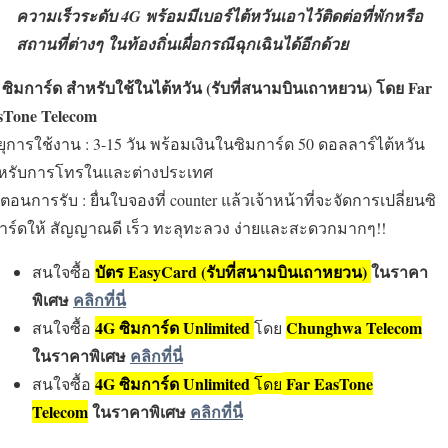
ความเร็วระดับ 4G พร้อมมีเบอร์ไต้หวันเอาไว้ติดต่อที่พักหรือ
สถานที่ต่างๆ ในท้องถิ่นเผื่อกรณีฉุกเฉินได้อีกด้วย
 ซิมการ์ด สำหรับใช้ในไต้หวัน (รับที่สนามบินเถาหยวน) โดย Far
sTone Telecom
ุการใช้งาน : 3-15 วัน พร้อมเงินในซิมการ์ด 50 ดอลลาร์ไต้หวัน
หรับการโทรในและต่างประเทศ
นตอนการรับ : ยื่นใบจองที่ counter แล้วเจ้าหน้าที่จะจัดการเปลี่ยนซิ
าร์ดให้ สัญญาณดี เร็ว ทะลุทะลวง ง่ายและสะดวกมากๆ!!
บัตร EasyCard (รับที่สนามบินเถาหยวน)
ในราคา
สนใจซื้อ
พิเศษ
คลิกที่นี่
4G ซิมการ์ด Unlimited
Chunghwa Telecom
สนใจซื้อ
โดย
ในราคาพิเศษ
คลิกที่นี่
4G ซิมการ์ด Unlimited
Far EasTone
สนใจซื้อ
โดย
Telecom
ในราคาพิเศษ
คลิกที่นี่