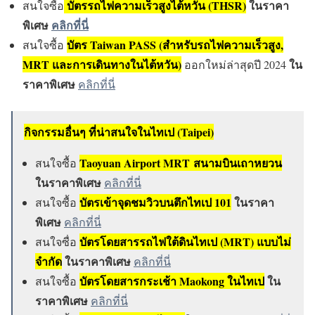
บัตรรถไฟความเร็วสูงไต้หวัน (THSR)
ในราคา
สนใจซื้อ
พิเศษ
คลิกที่นี่
บัตร Taiwan PASS (สำหรับรถไฟความเร็วสูง,
สนใจซื้อ
MRT และการเดินทางในไต้หวัน)
ใน
ออกใหม่ล่าสุดปี 2024
ราคาพิเศษ
คลิกที่นี่
กิจกรรมอื่นๆ ที่น่าสนใจในไทเป (Taipei)
Taoyuan Airport MRT สนามบินเถาหยวน
สนใจซื้อ
ในราคาพิเศษ
คลิกที่นี่
บัตรเข้าจุดชมวิวบนตึกไทเป 101
ในราคา
สนใจซื้อ
พิเศษ
คลิกที่นี่
บัตรโดยสารรถไฟใต้ดินไทเป (MRT) แบบไม่
สนใจซื่อ
จำกัด
ในราคาพิเศษ
คลิกที่นี่
บัตรโดยสารกระเช้า Maokong ในไทเป
ใน
สนใจซื้อ
ราคาพิเศษ
คลิกที่นี่