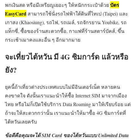
บัตร
พกเงินสด หรือมีเหรียญเยอะๆ ให้หนักกระเป๋าด้วย
EasyCard
สามารถใช้นั่งรถไฟฟ้าใต้ดินที่ไทเป (Taipei) และ
เกาสง (Khaosiung), รถไฟ, รถเมล์, รถจักรยาน Youbike, รถ
แท็กซี่, ซื้อของร้านสะดวกซื้อ, กาแฟที่ร้านสตาร์บัคส์, ขึ้น
กระเช้าเมาคงและอื่น ๆ อีกมากมาย
จะเที่ยวไต้หวัน มี 4G ซิมการ์ด แล้วหรือ
ยัง?
ยุคนี้ถ้าเที่ยวต่างประเทศแบบไม่มีอินเตอร์เน็ต หลายคน
คงขาดใจ ดังนั้นเราแนะนำให้ซื้อ Internet SIM มาจากเมือง
ไทย หรือไม่ก็เปิดใช้บริการ Data Roaming มาให้เรียบร้อย แต่
ถ้าจะให้สะดวกกว่านั้น เราแนะนำให้มาซื้อ 4G ซิมการ์ดที่
ไต้หวันเลยครับ
ข้อดีคือคุณจะได้ SIM Card ของไต้หวันแบบ Unlimited Data