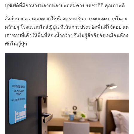
บุฟเฟ่ต์ที่มีอาหารหลากหลายพอสมควร รสชาติดี คุณภาพดี
สิ่งอำนวยความสะดวกให้ห้องครบครัน การตกแต่งภายในจะ
คล้ายๆ โรงแรมสไตล์ญี่ปุ่น ที่เน้นการประหยัดพื้นที่ใช้สอย แต่
เราชอบที่เค้าให้พื้นที่ห้องน้ำกว้าง จึงไม่รู้สึกอึดอัดเหมือนห้อง
พักในญี่ปุ่น