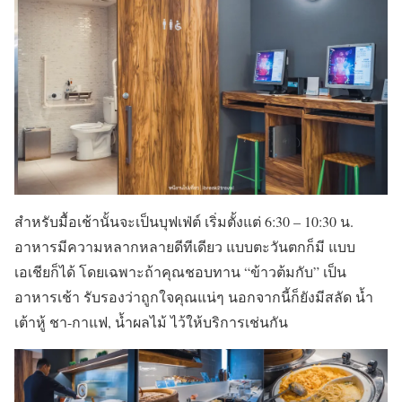
สำหรับมื้อเช้านั้นจะเป็นบุฟเฟ่ต์ เริ่มตั้งแต่ 6:30 – 10:30 น.
อาหารมีความหลากหลายดีทีเดียว แบบตะวันตกก็มี แบบ
เอเชียก็ได้ โดยเฉพาะถ้าคุณชอบทาน “ข้าวต้มกับ” เป็น
อาหารเช้า รับรองว่าถูกใจคุณแน่ๆ นอกจากนี้ก็ยังมีสลัด น้ำ
เต้าหู้ ชา-กาแฟ, น้ำผลไม้ ไว้ให้บริการเช่นกัน