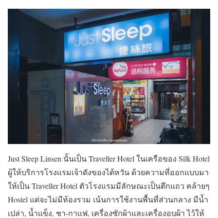
Just Sleep Linsen นั้นเป็น Traveller Hotel ในเครือของ Silk Hotel
ผู้ให้บริการโรงแรมเจ้าดังของไต้หวัน ด้วยความที่ออกแบบมา
ให้เป็น Traveller Hotel ตัวโรงแรมมีลักษณะเป็นตึกแถว คล้ายๆ
Hostel แต่จะไม่มีห้องรวม เน้นการใช้งานพื้นที่ส่วนกลาง มีน้ำ
เปล่า, น้ำแข็ง, ชา-กาแฟ, เครื่องซักผ้าและเครื่องอบผ้า ไว้ให้