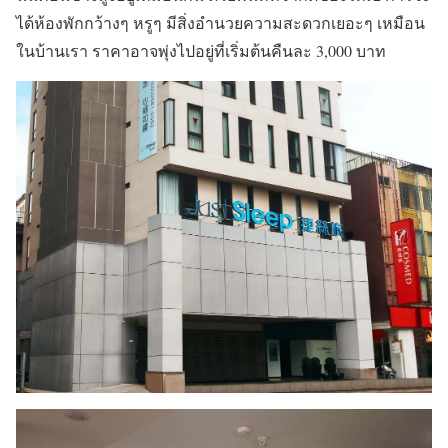
ได้ห้องพักกว้างๆ หรูๆ มีสิ่งอำนวยความสะดวกเยอะๆ เหมือน
ในบ้านเรา ราคาอาจพุ่งไปอยู่ที่เริ่มต้นคืนละ 3,000 บาท