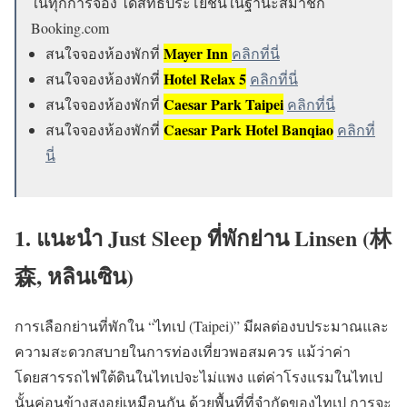
ในทุกการจอง ได้สิทธิประโยชน์ในฐานะสมาชิก
Booking.com
Mayer Inn
สนใจจองห้องพักที่
คลิกที่นี่
Hotel Relax 5
สนใจจองห้องพักที่
คลิกที่นี่
Caesar Park Taipei
สนใจจองห้องพักที่
คลิกที่นี่
Caesar Park Hotel Banqiao
สนใจจองห้องพักที่
คลิกที่
นี่
1. แนะนำ Just Sleep ที่พักย่าน Linsen (林
森, หลินเซิน)
การเลือกย่านที่พักใน “ไทเป (Taipei)” มีผลต่องบประมาณและ
ความสะดวกสบายในการท่องเที่ยวพอสมควร แม้ว่าค่า
โดยสารรถไฟใต้ดินในไทเปจะไม่แพง แต่ค่าโรงแรมในไทเป
นั้นค่อนข้างสูงอยู่เหมือนกัน ด้วยพื้นที่ที่จำกัดของไทเป การจะ