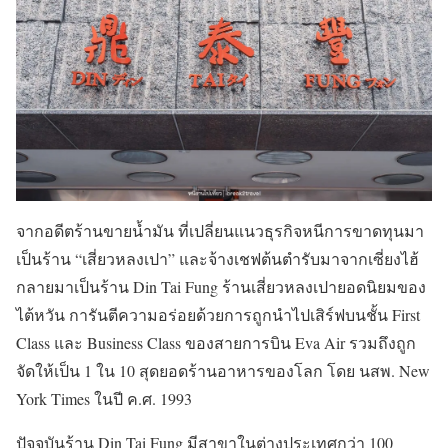
จากอดีตร้านขายน้ำมัน ที่เปลี่ยนแนวธุรกิจหนีการขาดทุนมา
เป็นร้าน “เสี่ยวหลงเปา” และจ้างเชฟต้นตำรับมาจากเซี่ยงไฮ้
กลายมาเป็นร้าน Din Tai Fung ร้านเสี่ยวหลงเปายอดนิยมของ
ไต้หวัน การันตีความอร่อยด้วยการถูกนำไปเสิร์ฟบนชั้น First
Class และ Business Class ของสายการบิน Eva Air รวมถึงถูก
จัดให้เป็น 1 ใน 10 สุดยอดร้านอาหารของโลก โดย นสพ. New
York Times ในปี ค.ศ. 1993
ปัจจุบันร้าน Din Tai Fung มีสาขาในต่างประเทศกว่า 100