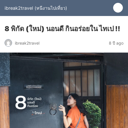
ibreak2travel (หนีงานไปเที่ยว)
8 พิกัด (ใหม่) นอนดี กินอร่อยใน ไทเป !!
ibreak2travel
8 ปี ago