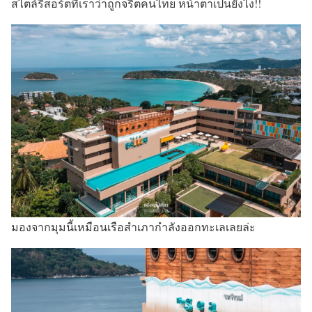
สไตล์รีสอร์ตที่เราว่าถูกจริตคนไทย หน้าตาเป็นยังไง!!
มองจากมุมนี้เหมือนเรือสำเภากำลังออกทะเลเลยล่ะ