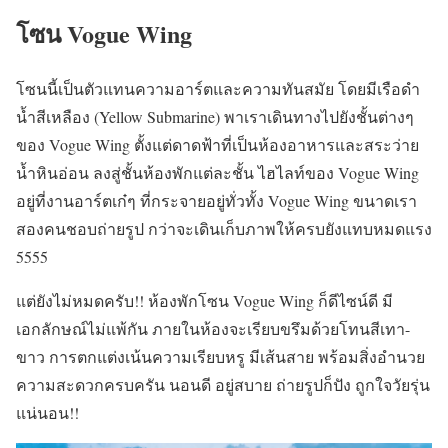
โซน
Vogue Wing
โซนนี้เป็นตัวแทนความอาร์ตและความทันสมัย โดยมีเรือดำ
น้ำสีเหลือง (Yellow Submarine) พาเราเดินทางไปยังชั้นต่างๆ
ของ Vogue Wing ตั้งแต่ดาดฟ้าที่เป็นห้องอาหารและสระว่าย
น้ำหินอ่อน ลงสู่ชั้นห้องพักแต่ละชั้น ไฮไลท์ของ Vogue Wing
อยู่ที่งานอาร์ตเก๋ๆ ที่กระจายอยู่ทั่วทั้ง Vogue Wing ขนาดเรา
สองคนชอบถ่ายรูป กว่าจะเดินเก็บภาพให้ครบยังแทบหมดแรง
5555
แต่ยังไม่หมดครับ!! ห้องพักโซน Vogue Wing ก็ดีไซน์ดี มี
เอกลักษณ์ไม่แพ้กัน ภายในห้องจะเรียบขรึมด้วยโทนสีเทา-
ขาว การตกแต่งเน้นความเรียบหรู มีเส้นสาย พร้อมสิ่งอำนวย
ความสะดวกครบครัน นอนดี อยู่สบาย ถ่ายรูปก็ปัง ถูกใจวัยรุ่น
แน่นอน!!