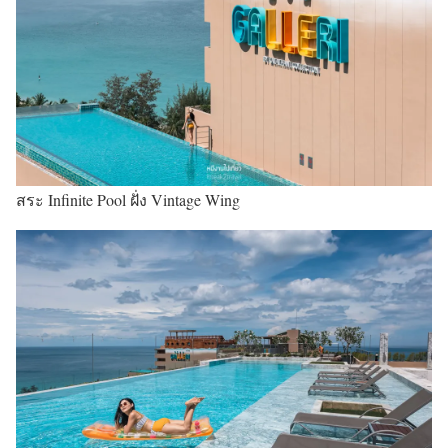
สระ Infinite Pool ฝั่ง Vintage Wing