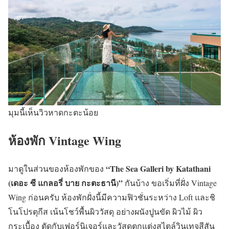
มุมนี้เห็นวิวหาดกะตะน้อย
ห้องพัก Vintage Wing
“The Sea Galleri by Katathani
มาดูในส่วนของห้องพักของ
(เดอะ ซี
แกลอรี่
บาย กะตะธานี)”
กันบ้าง ขอเริ่มที่ฝั่ง Vintage
Wing ก่อนครับ ห้องพักฝั่งนี้มีความฟิวชั่นระหว่าง Loft และชิ
โนโปรตุกีส เน้นโชว์พื้นผิววัสดุ อย่างผนังปูนขัด ผิวไม้ ผิว
กระเบื้อง ตัดกับเฟอร์นิเจอร์และวัสดุตกแต่งสไตล์วินเทจสีสัน