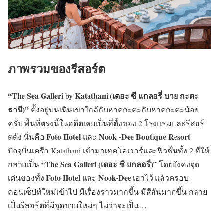
ภาพรวมของรีสอร์ต
“The Sea Galleri by Katathani (เดอะ ซี
แกลอรี่
บาย กะตะ
ธานี)”
ตั้งอยู่บนเนินเขาใกล้กับหาดกะตะกับหาดกะตะน้อย
ครับ พื้นที่ตรงนี้ในอดีตเคยเป็นที่ตั้งของ 2 โรงแรมและรีสอร์
Foto Hotel
Nook -Dee Boutique Resort
ตดัง นั่นคือ
และ
ปัจจุบันเครือ Katathani เข้ามาเทคโอเวอร์และฟิวชั่นทั้ง 2 ที่ให้
“The Sea Galleri (เดอะ ซี
แกลอรี่
)”
กลายเป็น
โดยยังคงจุด
Foto Hotel
Nook-Dee
เด่นของทั้ง
และ
เอาไว้ แล้วครอบ
คอนเซ็ปท์ใหม่เข้าไป มีเรื่องราวมากขึ้น มีสีสันมากขึ้น กลาย
เป็นรีสอร์ตที่มีจุดขายใหม่ๆ ไม่ว่าจะเป็น…