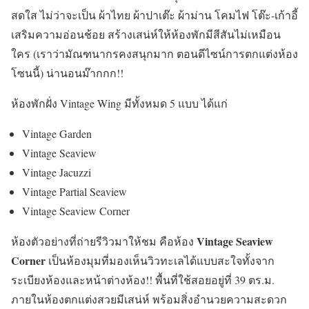
สดใส ไม่ว่าจะเป็น ผ้าไทย ผ้าปาเต๊ะ ผ้าม่าน โคมไฟ โต๊ะ-เก้าอี้
เสริมความอ่อนช้อย สร้างเสน่ห์ให้ห้องพักมีสีสันไม่เหมือน
ใคร (เราว่ามัณฑนากรคงสนุกมาก ตอนดีไซน์การตกแต่งห้อง
โซนนี้) น่านอนม๊ากกก!!
ห้องพักฝั่ง Vintage Wing มีทั้งหมด 5 แบบ ได้แก่
Vintage Garden
Vintage Seaview
Vintage Jacuzzi
Vintage Partial Seaview
Vintage Seaview Corner
Vintage Seaview
ห้องตัวอย่างที่ถ่ายรีวิวมาให้ชม คือห้อง
Corner
เป็นห้องมุมที่มองเห็นวิวทะเลได้แบบสะใจทั้งจาก
ระเบียงห้องและหน้าต่างห้อง!! พื้นที่ใช้สอยอยู่ที่ 39 ตร.ม.
ภายในห้องตกแต่งสวยมีเสน่ห์ พร้อมสิ่งอำนวยความสะดวก