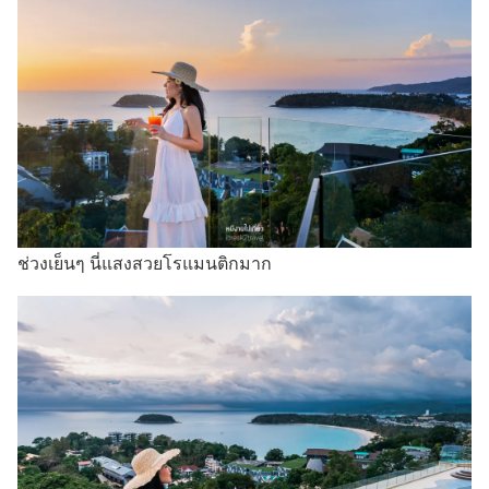
ช่วงเย็นๆ นี่แสงสวยโรแมนติกมาก