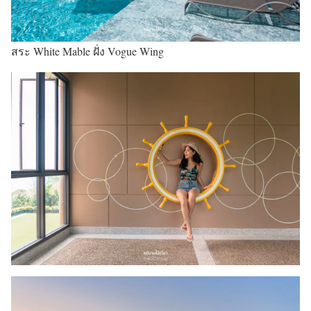
สระ White Mable ฝั่ง Vogue Wing