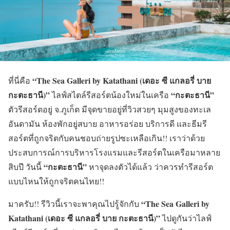
“The Sea Galleri by Katathani (เดอะ ซี แกลอรี่ บาย
ที่นี่คือ
กะตะธานี)”
“กะตะธานี”
ไลฟ์สไตล์รีสอร์ตน้องใหม่ในเครือ
ตัวรีสอร์ตอยู่ จ.ภูเก็ต มีจุดขายอยู่ที่วิวสวยๆ มุมสูงของทะเล
อันดามัน ห้องพักอยู่สบาย อาหารอร่อย บริการดี และธีมรี
สอร์ตที่ถูกจริตกับคนชอบถ่ายรูปซะเหลือเกิน!! เราว่าด้วย
ประสบการณ์การบริหารโรงแรมและรีสอร์ตในเครือมาหลาย
“กะตะธานี”
สิบปี วันนี้
หาจุดลงตัวได้แล้ว ว่าควรทำรีสอร์ต
แบบไหนให้ถูกจริตคนไทย!!
“The Sea Galleri by
มาครับ!! รีวิวนี้เราจะพาคุณไปรู้จักกับ
Katathani (เดอะ ซี
แกลอรี่
บาย กะตะธานี)”
ไปดูกันว่าไลฟ์