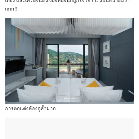
กกก!!
การตกแต่งห้องดูล้ำมาก