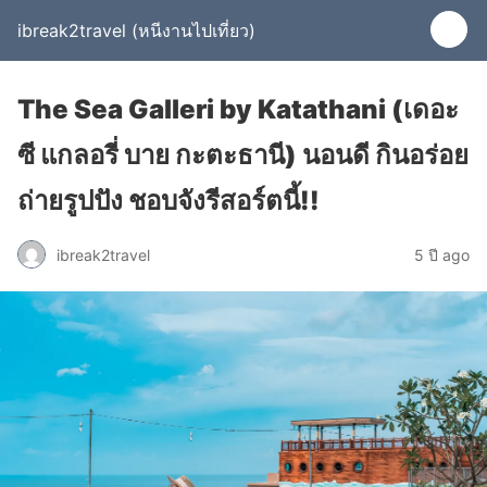
ibreak2travel (หนีงานไปเที่ยว)
The Sea Galleri by Katathani (เดอะ
ซี แกลอรี่ บาย กะตะธานี) นอนดี กินอร่อย
ถ่ายรูปปัง ชอบจังรีสอร์ตนี้!!
ibreak2travel
5 ปี ago