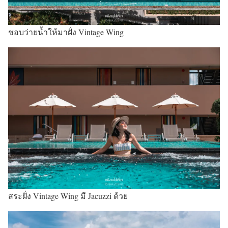
ชอบว่ายน้ำให้มาฝั่ง Vintage Wing
สระฝั่ง Vintage Wing มี Jacuzzi ด้วย