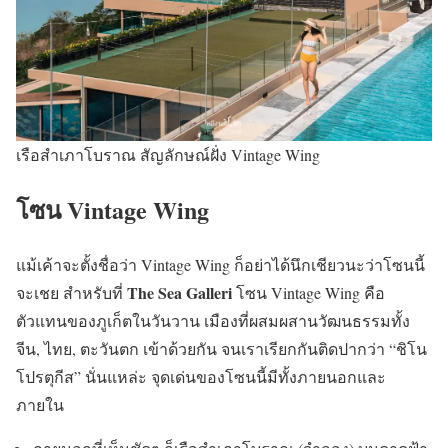
เรือสำเภาโบราณ สัญลักษณ์ฝั่ง Vintage Wing
โซน
Vintage Wing
แม้เค้าจะตั้งชื่อว่า Vintage Wing ก็อย่าได้นึกเชียวนะว่าโซนนี้
The Sea Galleri
จะเชย สำหรับที่
โซน Vintage Wing คือ
ตัวแทนของภูเก็ตในวันวาน เมืองที่ผสมผสานวัฒนธรรมทั้ง
จีน, ไทย, ตะวันตก เข้าด้วยกัน จนเราเรียกกันติดปากว่า “ชิโน
โปรตุกีส” นั่นแหล่ะ จุดเด่นของโซนนี้มีทั้งภายนอกและ
ภายใน