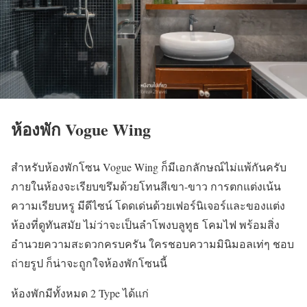
ห้องพัก Vogue Wing
สำหรับห้องพักโซน Vogue Wing ก็มีเอกลักษณ์ไม่แพ้กันครับ
ภายในห้องจะเรียบขรึมด้วยโทนสีเขา-ขาว การตกแต่งเน้น
ความเรียบหรู มีดีไซน์ โดดเด่นด้วยเฟอร์นิเจอร์และของแต่ง
ห้องที่ดูทันสมัย ไม่ว่าจะเป็นลำโพงบลูทูธ โคมไฟ พร้อมสิ่ง
อำนวยความสะดวกครบครัน ใครชอบความมินิมอลเท่ๆ ชอบ
ถ่ายรูป ก็น่าจะถูกใจห้องพักโซนนี้
ห้องพักมีทั้งหมด 2 Type ได้แก่