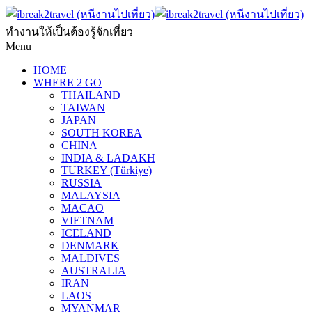
ทำงานให้เป็นต้องรู้จักเที่ยว
Menu
HOME
WHERE 2 GO
THAILAND
TAIWAN
JAPAN
SOUTH KOREA
CHINA
INDIA & LADAKH
TURKEY (Türkiye)
RUSSIA
MALAYSIA
MACAO
VIETNAM
ICELAND
DENMARK
MALDIVES
AUSTRALIA
IRAN
LAOS
MYANMAR