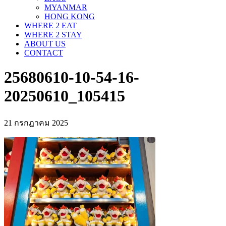
MYANMAR
HONG KONG
WHERE 2 EAT
WHERE 2 STAY
ABOUT US
CONTACT
25680610-10-54-16-
20250610_105415
21 กรกฎาคม 2025