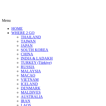
Menu
HOME
WHERE 2 GO
THAILAND
TAIWAN
JAPAN
SOUTH KOREA
CHINA
INDIA & LADAKH
TURKEY (Türkiye)
RUSSIA
MALAYSIA
MACAO
VIETNAM
ICELAND
DENMARK
MALDIVES
AUSTRALIA
IRAN
LAOS