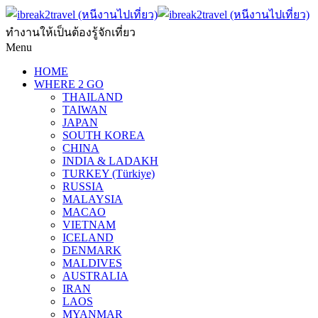
ทำงานให้เป็นต้องรู้จักเที่ยว
Menu
HOME
WHERE 2 GO
THAILAND
TAIWAN
JAPAN
SOUTH KOREA
CHINA
INDIA & LADAKH
TURKEY (Türkiye)
RUSSIA
MALAYSIA
MACAO
VIETNAM
ICELAND
DENMARK
MALDIVES
AUSTRALIA
IRAN
LAOS
MYANMAR