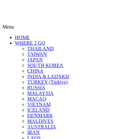
Menu
HOME
WHERE 2 GO
THAILAND
TAIWAN
JAPAN
SOUTH KOREA
CHINA
INDIA & LADAKH
TURKEY (Türkiye)
RUSSIA
MALAYSIA
MACAO
VIETNAM
ICELAND
DENMARK
MALDIVES
AUSTRALIA
IRAN
LAOS