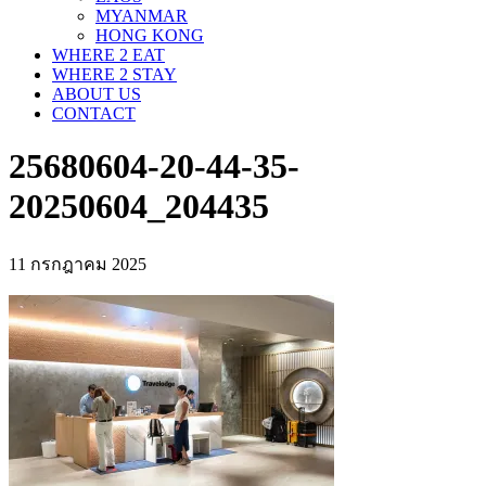
MYANMAR
HONG KONG
WHERE 2 EAT
WHERE 2 STAY
ABOUT US
CONTACT
25680604-20-44-35-
20250604_204435
11 กรกฎาคม 2025