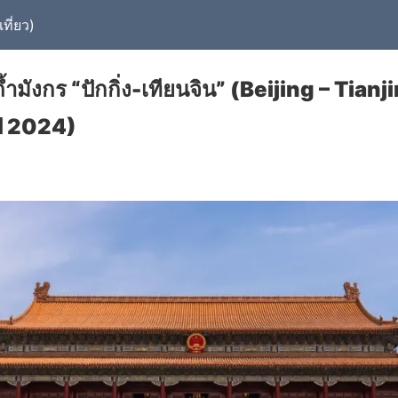
ที่ยว)
ถ้ำมังกร “ปักกิ่ง-เทียนจิน” (Beijing – Tianji
ปี 2024)