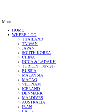
Menu
HOME
WHERE 2 GO
THAILAND
TAIWAN
JAPAN
SOUTH KOREA
CHINA
INDIA & LADAKH
TURKEY (Türkiye)
RUSSIA
MALAYSIA
MACAO
VIETNAM
ICELAND
DENMARK
MALDIVES
AUSTRALIA
IRAN
LAOS