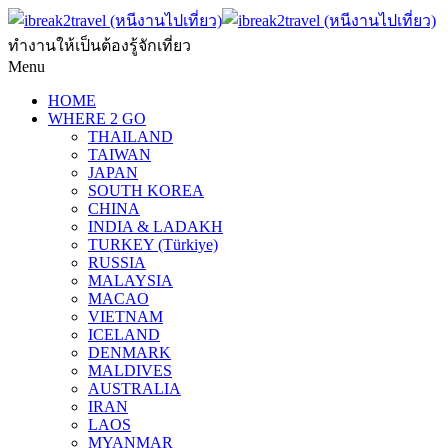
ทำงานให้เป็นต้องรู้จักเที่ยว
Menu
HOME
WHERE 2 GO
THAILAND
TAIWAN
JAPAN
SOUTH KOREA
CHINA
INDIA & LADAKH
TURKEY (Türkiye)
RUSSIA
MALAYSIA
MACAO
VIETNAM
ICELAND
DENMARK
MALDIVES
AUSTRALIA
IRAN
LAOS
MYANMAR