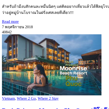
สำหรับถ้ามีงบสักคนละหมื่นนิดๆ แต่คิดอยากเที่ยวแล้วได้ฟีลยุโร
ว่าอยู่หมู่บ้านโบราณในฝรั่งเศสเลยทีเดียว!!!
Read more
7 พฤศจิกายน 2018
40842
Vietnam
,
Where 2 Go
,
Where 2 Stay