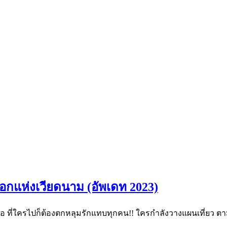
มอกแห่งเวียดนาม (อัพเดท 2023)
หนือ ที่ใครไปก็ต้องตกหลุมรักแทบทุกคน!! ใครกำลังวางแผนเที่ยว ต