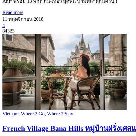
An)” พร้อม 13 พิกัด กิน-เที่ยว สุดฟิน ห้ามพลาดกันครับ!!
Read more
11 พฤศจิกายน 2018
4
84323
Vietnam
,
Where 2 Go
,
Where 2 Stay
French Village Bana Hills หมู่บ้านฝรั่งเศส