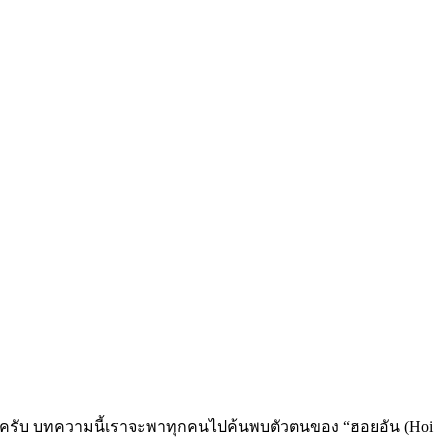
 ตามมาครับ บทความนี้เราจะพาทุกคนไปค้นพบตัวตนของ “ฮอยอัน (Hoi