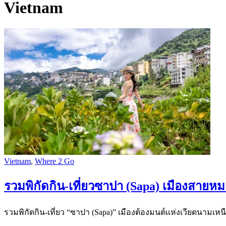
Vietnam
Vietnam
,
Where 2 Go
รวมพิกัดกิน-เที่ยวซาปา (Sapa) เมืองสายห
รวมพิกัดกิน-เที่ยว “ซาปา (Sapa)” เมืองต้องมนต์แห่งเวียดนามเ