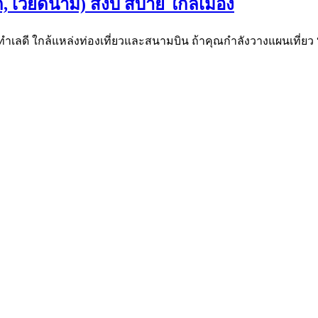
ก, เวียดนาม) สงบ สบาย ใกล้เมือง
กับทำเลดี ใกล้แหล่งท่องเที่ยวและสนามบิน ถ้าคุณกำลังวางแผนเที่