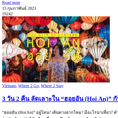
Read more
15 กุมภาพันธ์ 2023
19242
Vietnam
,
Where 2 Go
,
Where 2 Stay
3 วัน 2 คืน ลัดเลาะใน “ฮอยอัน (Hoi An)” กับ 
“ฮอยอัน (Hoi An)” อยู่ไหน? เดินทางยากไหม? มีอะไรน่าเที่ยว? ค