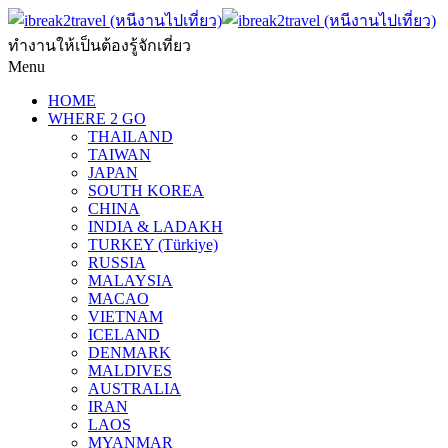
ทำงานให้เป็นต้องรู้จักเที่ยว
Menu
HOME
WHERE 2 GO
THAILAND
TAIWAN
JAPAN
SOUTH KOREA
CHINA
INDIA & LADAKH
TURKEY (Türkiye)
RUSSIA
MALAYSIA
MACAO
VIETNAM
ICELAND
DENMARK
MALDIVES
AUSTRALIA
IRAN
LAOS
MYANMAR