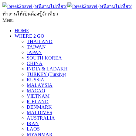
ทำงานให้เป็นต้องรู้จักเที่ยว
Menu
HOME
WHERE 2 GO
THAILAND
TAIWAN
JAPAN
SOUTH KOREA
CHINA
INDIA & LADAKH
TURKEY (Türkiye)
RUSSIA
MALAYSIA
MACAO
VIETNAM
ICELAND
DENMARK
MALDIVES
AUSTRALIA
IRAN
LAOS
MYANMAR