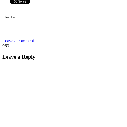
Like this:
Leave a comment
969
Leave a Reply