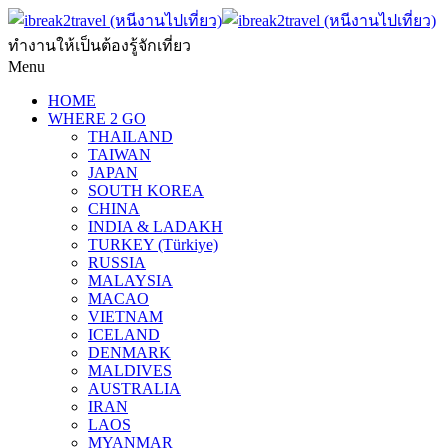
ทำงานให้เป็นต้องรู้จักเที่ยว
Menu
HOME
WHERE 2 GO
THAILAND
TAIWAN
JAPAN
SOUTH KOREA
CHINA
INDIA & LADAKH
TURKEY (Türkiye)
RUSSIA
MALAYSIA
MACAO
VIETNAM
ICELAND
DENMARK
MALDIVES
AUSTRALIA
IRAN
LAOS
MYANMAR