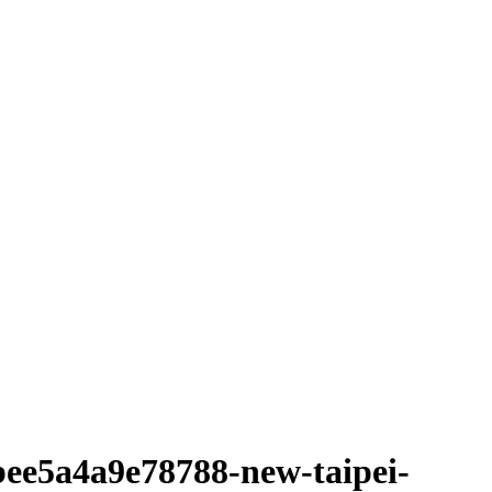
4bee5a4a9e78788-new-taipei-