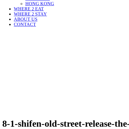
HONG KONG
WHERE 2 EAT
WHERE 2 STAY
ABOUT US
CONTACT
8-1-shifen-old-street-release-t