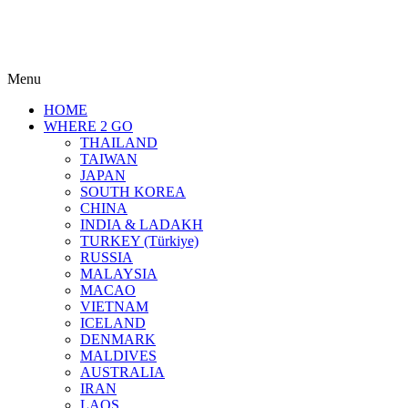
Menu
HOME
WHERE 2 GO
THAILAND
TAIWAN
JAPAN
SOUTH KOREA
CHINA
INDIA & LADAKH
TURKEY (Türkiye)
RUSSIA
MALAYSIA
MACAO
VIETNAM
ICELAND
DENMARK
MALDIVES
AUSTRALIA
IRAN
LAOS