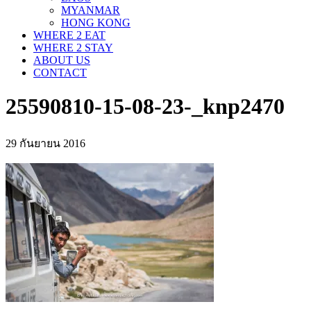
MYANMAR
HONG KONG
WHERE 2 EAT
WHERE 2 STAY
ABOUT US
CONTACT
25590810-15-08-23-_knp2470
29 กันยายน 2016