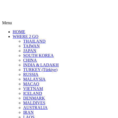
Menu
HOME
WHERE 2 GO
THAILAND
TAIWAN
JAPAN
SOUTH KOREA
CHINA
INDIA & LADAKH
TURKEY (Türkiye)
RUSSIA
MALAYSIA
MACAO
VIETNAM
ICELAND
DENMARK
MALDIVES
AUSTRALIA
IRAN
LAOS