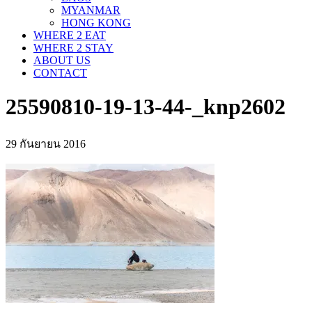
MYANMAR
HONG KONG
WHERE 2 EAT
WHERE 2 STAY
ABOUT US
CONTACT
25590810-19-13-44-_knp2602
29 กันยายน 2016