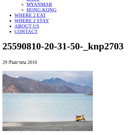
MYANMAR
HONG KONG
WHERE 2 EAT
WHERE 2 STAY
ABOUT US
CONTACT
25590810-20-31-50-_knp2703
29 กันยายน 2016