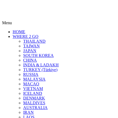
Menu
HOME
WHERE 2 GO
THAILAND
TAIWAN
JAPAN
SOUTH KOREA
CHINA
INDIA & LADAKH
TURKEY (Türkiye)
RUSSIA
MALAYSIA
MACAO
VIETNAM
ICELAND
DENMARK
MALDIVES
AUSTRALIA
IRAN
LAOS