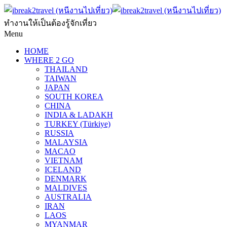
ทำงานให้เป็นต้องรู้จักเที่ยว
Menu
HOME
WHERE 2 GO
THAILAND
TAIWAN
JAPAN
SOUTH KOREA
CHINA
INDIA & LADAKH
TURKEY (Türkiye)
RUSSIA
MALAYSIA
MACAO
VIETNAM
ICELAND
DENMARK
MALDIVES
AUSTRALIA
IRAN
LAOS
MYANMAR