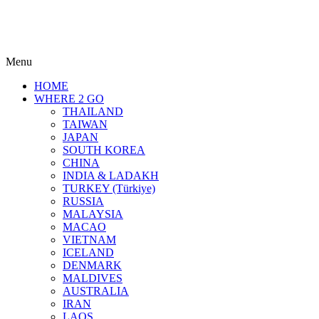
Menu
HOME
WHERE 2 GO
THAILAND
TAIWAN
JAPAN
SOUTH KOREA
CHINA
INDIA & LADAKH
TURKEY (Türkiye)
RUSSIA
MALAYSIA
MACAO
VIETNAM
ICELAND
DENMARK
MALDIVES
AUSTRALIA
IRAN
LAOS