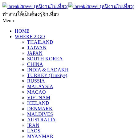
ทำงานให้เป็นต้องรู้จักเที่ยว
Menu
HOME
WHERE 2 GO
THAILAND
TAIWAN
JAPAN
SOUTH KOREA
CHINA
INDIA & LADAKH
TURKEY (Türkiye)
RUSSIA
MALAYSIA
MACAO
VIETNAM
ICELAND
DENMARK
MALDIVES
AUSTRALIA
IRAN
LAOS
MYANMAR