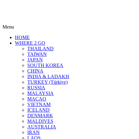
Menu
HOME
WHERE 2 GO
THAILAND
TAIWAN
JAPAN
SOUTH KOREA
CHINA
INDIA & LADAKH
TURKEY (Türkiye)
RUSSIA
MALAYSIA
MACAO
VIETNAM
ICELAND
DENMARK
MALDIVES
AUSTRALIA
IRAN
LAOS