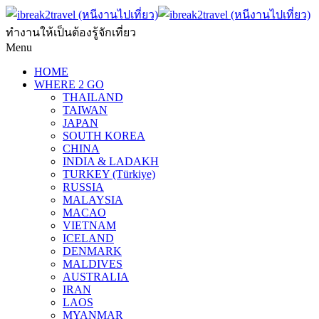
ทำงานให้เป็นต้องรู้จักเที่ยว
Menu
HOME
WHERE 2 GO
THAILAND
TAIWAN
JAPAN
SOUTH KOREA
CHINA
INDIA & LADAKH
TURKEY (Türkiye)
RUSSIA
MALAYSIA
MACAO
VIETNAM
ICELAND
DENMARK
MALDIVES
AUSTRALIA
IRAN
LAOS
MYANMAR