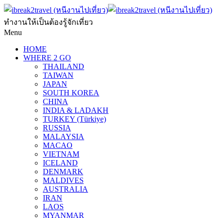
ทำงานให้เป็นต้องรู้จักเที่ยว
Menu
HOME
WHERE 2 GO
THAILAND
TAIWAN
JAPAN
SOUTH KOREA
CHINA
INDIA & LADAKH
TURKEY (Türkiye)
RUSSIA
MALAYSIA
MACAO
VIETNAM
ICELAND
DENMARK
MALDIVES
AUSTRALIA
IRAN
LAOS
MYANMAR