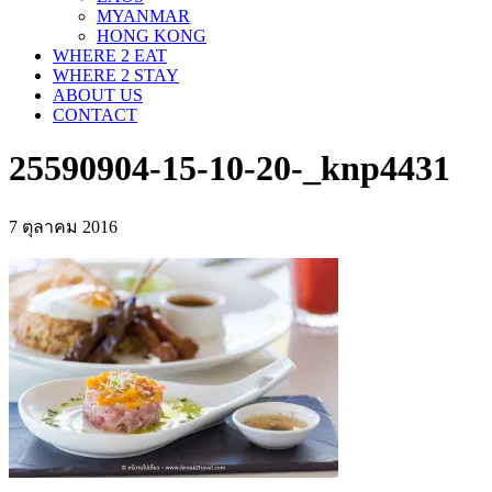
MYANMAR
HONG KONG
WHERE 2 EAT
WHERE 2 STAY
ABOUT US
CONTACT
25590904-15-10-20-_knp4431
7 ตุลาคม 2016