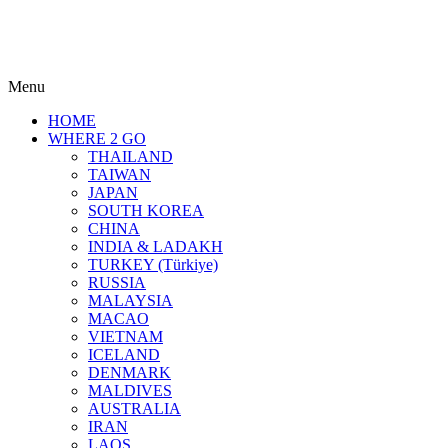
Menu
HOME
WHERE 2 GO
THAILAND
TAIWAN
JAPAN
SOUTH KOREA
CHINA
INDIA & LADAKH
TURKEY (Türkiye)
RUSSIA
MALAYSIA
MACAO
VIETNAM
ICELAND
DENMARK
MALDIVES
AUSTRALIA
IRAN
LAOS