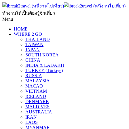
ทำงานให้เป็นต้องรู้จักเที่ยว
Menu
HOME
WHERE 2 GO
THAILAND
TAIWAN
JAPAN
SOUTH KOREA
CHINA
INDIA & LADAKH
TURKEY (Türkiye)
RUSSIA
MALAYSIA
MACAO
VIETNAM
ICELAND
DENMARK
MALDIVES
AUSTRALIA
IRAN
LAOS
MYANMAR