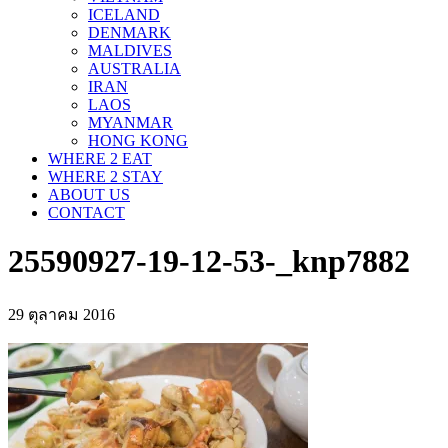
ICELAND
DENMARK
MALDIVES
AUSTRALIA
IRAN
LAOS
MYANMAR
HONG KONG
WHERE 2 EAT
WHERE 2 STAY
ABOUT US
CONTACT
25590927-19-12-53-_knp7882
29 ตุลาคม 2016