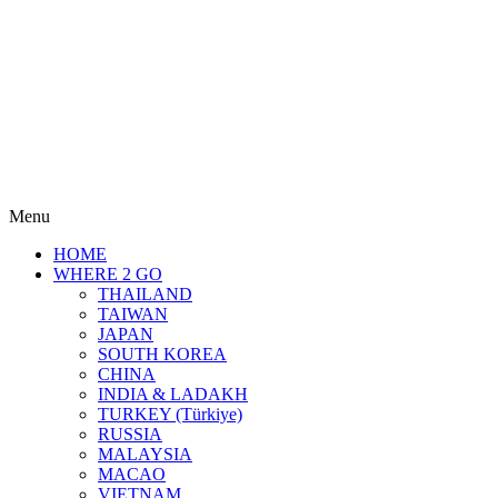
Menu
HOME
WHERE 2 GO
THAILAND
TAIWAN
JAPAN
SOUTH KOREA
CHINA
INDIA & LADAKH
TURKEY (Türkiye)
RUSSIA
MALAYSIA
MACAO
VIETNAM