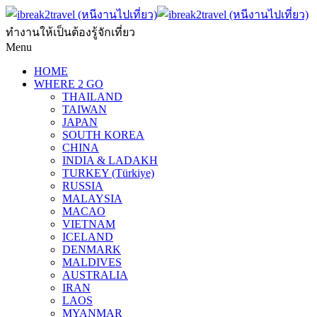
ทำงานให้เป็นต้องรู้จักเที่ยว
Menu
HOME
WHERE 2 GO
THAILAND
TAIWAN
JAPAN
SOUTH KOREA
CHINA
INDIA & LADAKH
TURKEY (Türkiye)
RUSSIA
MALAYSIA
MACAO
VIETNAM
ICELAND
DENMARK
MALDIVES
AUSTRALIA
IRAN
LAOS
MYANMAR