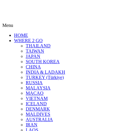
Menu
HOME
WHERE 2 GO
THAILAND
TAIWAN
JAPAN
SOUTH KOREA
CHINA
INDIA & LADAKH
TURKEY (Türkiye)
RUSSIA
MALAYSIA
MACAO
VIETNAM
ICELAND
DENMARK
MALDIVES
AUSTRALIA
IRAN
LAOS