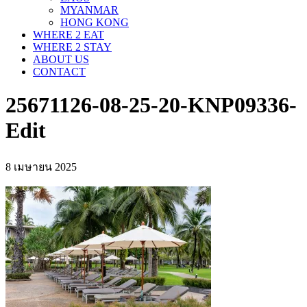
MYANMAR
HONG KONG
WHERE 2 EAT
WHERE 2 STAY
ABOUT US
CONTACT
25671126-08-25-20-KNP09336-
Edit
8 เมษายน 2025