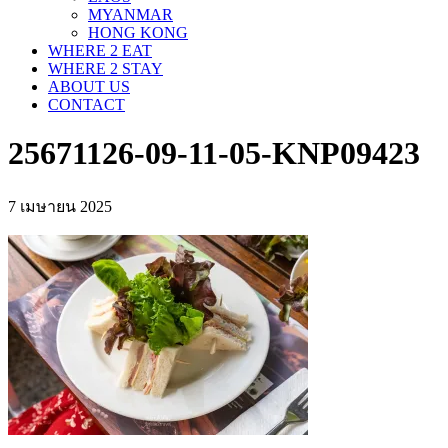
MYANMAR
HONG KONG
WHERE 2 EAT
WHERE 2 STAY
ABOUT US
CONTACT
25671126-09-11-05-KNP09423
7 เมษายน 2025