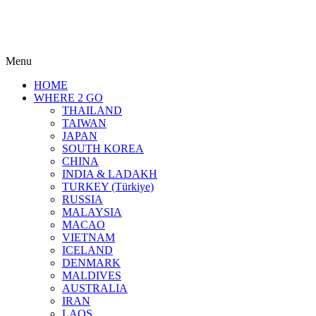
Menu
HOME
WHERE 2 GO
THAILAND
TAIWAN
JAPAN
SOUTH KOREA
CHINA
INDIA & LADAKH
TURKEY (Türkiye)
RUSSIA
MALAYSIA
MACAO
VIETNAM
ICELAND
DENMARK
MALDIVES
AUSTRALIA
IRAN
LAOS