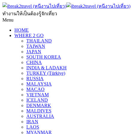
ทำงานให้เป็นต้องรู้จักเที่ยว
Menu
HOME
WHERE 2 GO
THAILAND
TAIWAN
JAPAN
SOUTH KOREA
CHINA
INDIA & LADAKH
TURKEY (Türkiye)
RUSSIA
MALAYSIA
MACAO
VIETNAM
ICELAND
DENMARK
MALDIVES
AUSTRALIA
IRAN
LAOS
MYANMAR