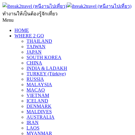
ทำงานให้เป็นต้องรู้จักเที่ยว
Menu
HOME
WHERE 2 GO
THAILAND
TAIWAN
JAPAN
SOUTH KOREA
CHINA
INDIA & LADAKH
TURKEY (Türkiye)
RUSSIA
MALAYSIA
MACAO
VIETNAM
ICELAND
DENMARK
MALDIVES
AUSTRALIA
IRAN
LAOS
MYANMAR