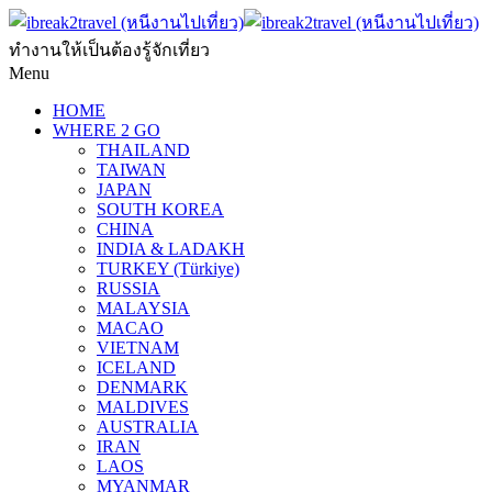
ทำงานให้เป็นต้องรู้จักเที่ยว
Menu
HOME
WHERE 2 GO
THAILAND
TAIWAN
JAPAN
SOUTH KOREA
CHINA
INDIA & LADAKH
TURKEY (Türkiye)
RUSSIA
MALAYSIA
MACAO
VIETNAM
ICELAND
DENMARK
MALDIVES
AUSTRALIA
IRAN
LAOS
MYANMAR