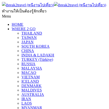
ทำงานให้เป็นต้องรู้จักเที่ยว
Menu
HOME
WHERE 2 GO
THAILAND
TAIWAN
JAPAN
SOUTH KOREA
CHINA
INDIA & LADAKH
TURKEY (Türkiye)
RUSSIA
MALAYSIA
MACAO
VIETNAM
ICELAND
DENMARK
MALDIVES
AUSTRALIA
IRAN
LAOS
MYANMAR