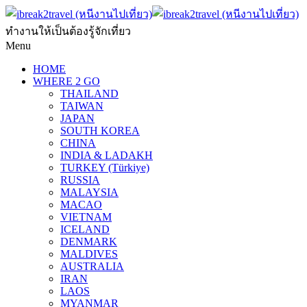
ทำงานให้เป็นต้องรู้จักเที่ยว
Menu
HOME
WHERE 2 GO
THAILAND
TAIWAN
JAPAN
SOUTH KOREA
CHINA
INDIA & LADAKH
TURKEY (Türkiye)
RUSSIA
MALAYSIA
MACAO
VIETNAM
ICELAND
DENMARK
MALDIVES
AUSTRALIA
IRAN
LAOS
MYANMAR