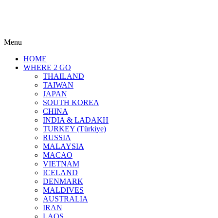
Menu
HOME
WHERE 2 GO
THAILAND
TAIWAN
JAPAN
SOUTH KOREA
CHINA
INDIA & LADAKH
TURKEY (Türkiye)
RUSSIA
MALAYSIA
MACAO
VIETNAM
ICELAND
DENMARK
MALDIVES
AUSTRALIA
IRAN
LAOS