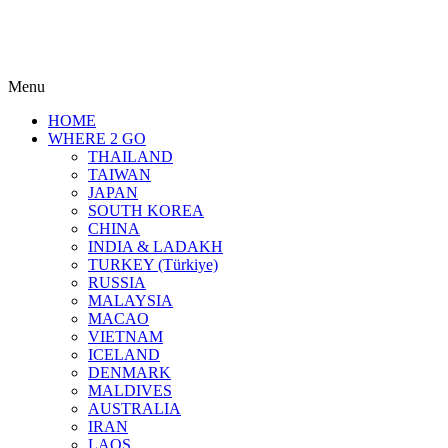
Menu
HOME
WHERE 2 GO
THAILAND
TAIWAN
JAPAN
SOUTH KOREA
CHINA
INDIA & LADAKH
TURKEY (Türkiye)
RUSSIA
MALAYSIA
MACAO
VIETNAM
ICELAND
DENMARK
MALDIVES
AUSTRALIA
IRAN
LAOS