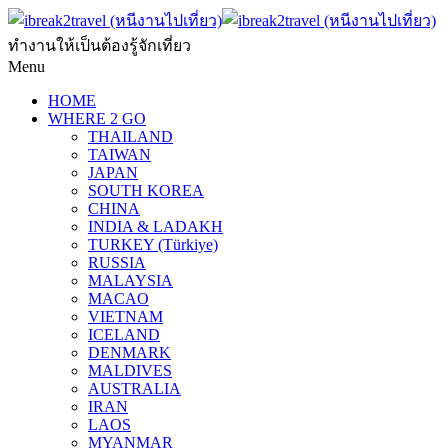
ทำงานให้เป็นต้องรู้จักเที่ยว
Menu
HOME
WHERE 2 GO
THAILAND
TAIWAN
JAPAN
SOUTH KOREA
CHINA
INDIA & LADAKH
TURKEY (Türkiye)
RUSSIA
MALAYSIA
MACAO
VIETNAM
ICELAND
DENMARK
MALDIVES
AUSTRALIA
IRAN
LAOS
MYANMAR