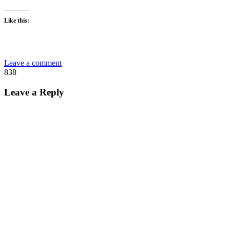
Like this:
Leave a comment
838
Leave a Reply