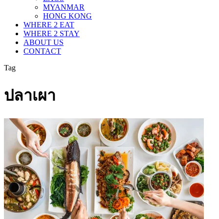
MYANMAR
HONG KONG
WHERE 2 EAT
WHERE 2 STAY
ABOUT US
CONTACT
Tag
ปลาเผา