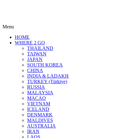
Menu
HOME
WHERE 2 GO
THAILAND
TAIWAN
JAPAN
SOUTH KOREA
CHINA
INDIA & LADAKH
TURKEY (Türkiye)
RUSSIA
MALAYSIA
MACAO
VIETNAM
ICELAND
DENMARK
MALDIVES
AUSTRALIA
IRAN
LAOS