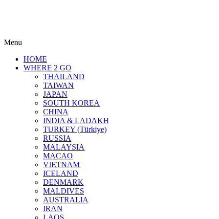
Menu
HOME
WHERE 2 GO
THAILAND
TAIWAN
JAPAN
SOUTH KOREA
CHINA
INDIA & LADAKH
TURKEY (Türkiye)
RUSSIA
MALAYSIA
MACAO
VIETNAM
ICELAND
DENMARK
MALDIVES
AUSTRALIA
IRAN
LAOS