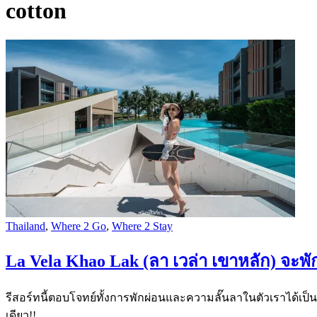
cotton
Thailand
,
Where 2 Go
,
Where 2 Stay
La Vela Khao Lak (ลา เวล่า เขาหลัก) จะพัก 
รีสอร์ทนี้ตอบโจทย์ทั้งการพักผ่อนและความลั๊นลาในตัวเราได้เป็น
เดียว!!