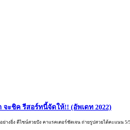
จะชิค รีสอร์ทนี้จัดให้!! (อัพเดท 2022)
อย่างยิ่ง ดีไซน์สวยปัง คาแรคเตอร์ชัดเจน ถ่ายรูปสวยได้คะแนน 5/