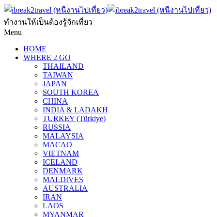
ทำงานให้เป็นต้องรู้จักเที่ยว
Menu
HOME
WHERE 2 GO
THAILAND
TAIWAN
JAPAN
SOUTH KOREA
CHINA
INDIA & LADAKH
TURKEY (Türkiye)
RUSSIA
MALAYSIA
MACAO
VIETNAM
ICELAND
DENMARK
MALDIVES
AUSTRALIA
IRAN
LAOS
MYANMAR