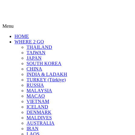
Menu
HOME
WHERE 2 GO
THAILAND
TAIWAN
JAPAN
SOUTH KOREA
CHINA
INDIA & LADAKH
TURKEY (Türkiye)
RUSSIA
MALAYSIA
MACAO
VIETNAM
ICELAND
DENMARK
MALDIVES
AUSTRALIA
IRAN
LAOS