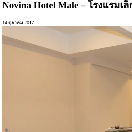
Novina Hotel Male – โรงแรมเล็
14 ตุลาคม 2017