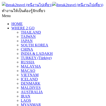
ทำงานให้เป็นต้องรู้จักเที่ยว
Menu
HOME
WHERE 2 GO
THAILAND
TAIWAN
JAPAN
SOUTH KOREA
CHINA
INDIA & LADAKH
TURKEY (Türkiye)
RUSSIA
MALAYSIA
MACAO
VIETNAM
ICELAND
DENMARK
MALDIVES
AUSTRALIA
IRAN
LAOS
MYANMAR