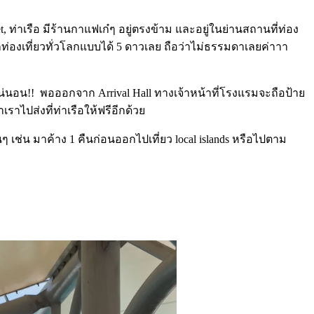
ket, ท่าเรือ มีร้านกาแฟเก๋ๆ อยู่ตรงข้าม และอยู่ในย่านสถานที่ท่อง
กท่องเที่ยวทั่วโลกแบบได้ 5 ดาวเลย ถือว่าไม่ธรรมดาเลยค่าาา
แน่นอน!! พอออกจาก Arrival Hall ทางเจ้าหน้าที่โรงแรมจะถือป้าย
ราไปส่งที่ท่าเรือให้ฟรีอีกด้วย
 เช่น มาค้าง 1 คืนก่อนออกไปเที่ยว local islands หรือไปตาม