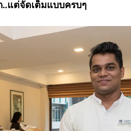
ก..แต่จัดเต็มแบบครบๆ