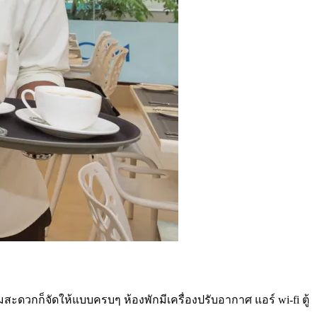
ะดวกก็จัดให้แบบครบๆ ห้องพักมีเครื่องปรับอากาศ แอร์ wi-fi ตู้