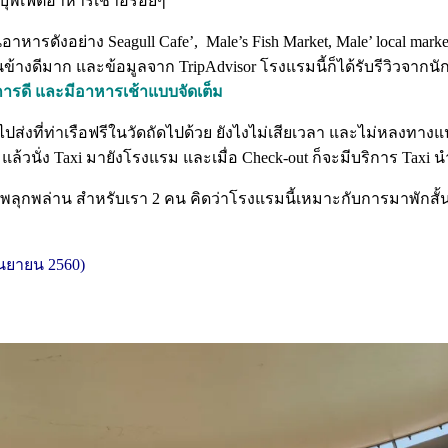
ีบุพเฟ่ต์อาหารเช้าอร่อยๆ
้านอาหารดังอย่าง Seagull Cafe’, Male’s Fish Market, Male’ local mar
้างดีมาก และข้อมูลจาก TripAdvisor โรงแรมนี้ก็ได้รับรีวิวจากนั
ริการดี และมีอาหารเช้าแบบจัดเต็ม
ปส่งที่ท่าเรือฟรีในวัดถัดไปด้วย ยังไงไม่เสียเวลา และไม่หลงทาง
ล้วนั่ง Taxi มายังโรงแรม และเมื่อ Check-out ก็จะมีบริการ Taxi นำเ
่พลุกพล่าน สำหรับเรา 2 คน คิดว่าโรงแรมนี้เหมาะกับการมาพักสั้นๆ
นยายน 2560)