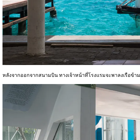
หลังจากออกจากสนามบิน ทางเจ้าหน้าที่โรงแรมจะพาลงเรือข้า