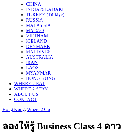
CHINA
INDIA & LADAKH
TURKEY (Türkiye)
RUSSIA
MALAYSIA
MACAO
VIETNAM
ICELAND
DENMARK
MALDIVES
AUSTRALIA
IRAN
LAOS
MYANMAR
HONG KONG
WHERE 2 EAT
WHERE 2 STAY
ABOUT US
CONTACT
Hong Kong
,
Where 2 Go
ลองให้รู้ Business Class 4 ดาว