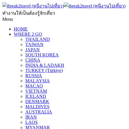
ทำงานให้เป็นต้องรู้จักเที่ยว
Menu
HOME
WHERE 2 GO
THAILAND
TAIWAN
JAPAN
SOUTH KOREA
CHINA
INDIA & LADAKH
TURKEY (Türkiye)
RUSSIA
MALAYSIA
MACAO
VIETNAM
ICELAND
DENMARK
MALDIVES
AUSTRALIA
IRAN
LAOS
MYANMAR