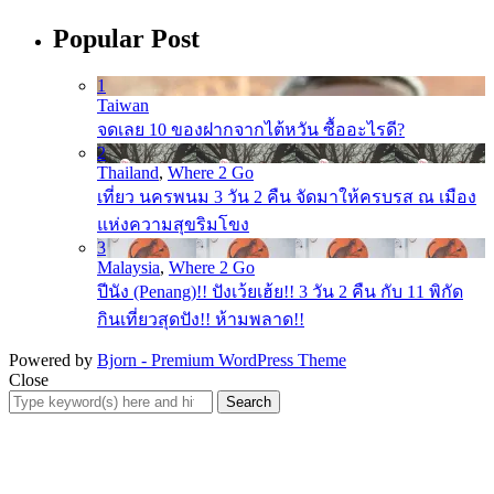
Popular Post
1
Taiwan
จดเลย 10 ของฝากจากไต้หวัน ซื้ออะไรดี?
2
Thailand
,
Where 2 Go
เที่ยว นครพนม 3 วัน 2 คืน จัดมาให้ครบรส ณ เมือง
แห่งความสุขริมโขง
3
Malaysia
,
Where 2 Go
ปีนัง (Penang)!! ปังเว้ยเฮ้ย!! 3 วัน 2 คืน กับ 11 พิกัด
กินเที่ยวสุดปัง!! ห้ามพลาด!!
Powered by
Bjorn - Premium WordPress Theme
Close