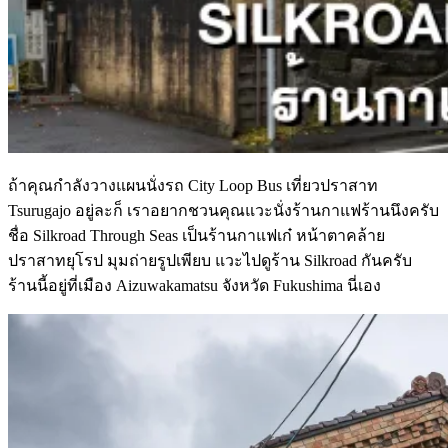
ถ้าคุณกำลังวางแผนนั่งรถ City Loop Bus เที่ยวปราสาท
Tsurugajo อยู่ละก็ เราอยากชวนคุณแวะนั่งร้านกาแฟร้านนึงครับ
ชื่อ Silkroad Through Seas เป็นร้านกาแฟเก๋ หน้าตาคล้าย
ปราสาทยุโรป มุมถ่ายรูปเพียบ แวะไปดูร้าน Silkroad กันครับ
ร้านนี้อยู่ที่เมือง Aizuwakamatsu จังหวัด Fukushima นี่เอง