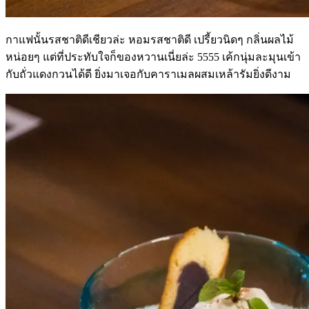
กาแฟนั้นรสชาติดีเชียวล่ะ หอมรสชาติดี เปรี้ยวนิดๆ กลิ่นผลไม้
หน่อยๆ แต่ที่ประทับใจก็ของหวานเนี่ยล่ะ 5555 เค้กนุ่มละมุนเข้า
กับถั่วแดงกวนได้ดี ยิ่งมาเจอกับคาราเมลผสมเหล้ารัมยิ่งดีงาม