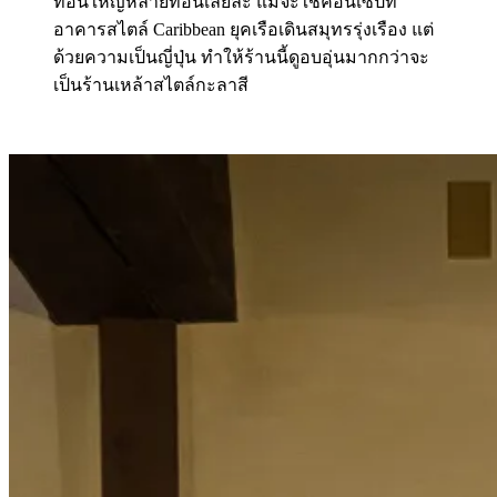
ท่อนใหญ่หลายท่อนเลยล่ะ แม้จะใช้คอนเซ็ปท์
อาคารสไตล์ Caribbean ยุคเรือเดินสมุทรรุ่งเรือง แต่
ด้วยความเป็นญี่ปุ่น ทำให้ร้านนี้ดูอบอุ่นมากกว่าจะ
เป็นร้านเหล้าสไตล์กะลาสี