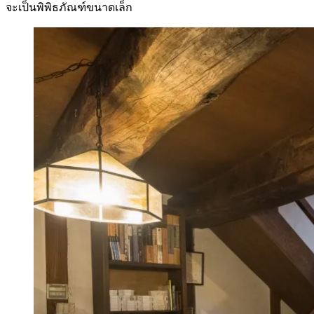
จะเป็นพิพิธภัณฑ์ขนาดเล็ก