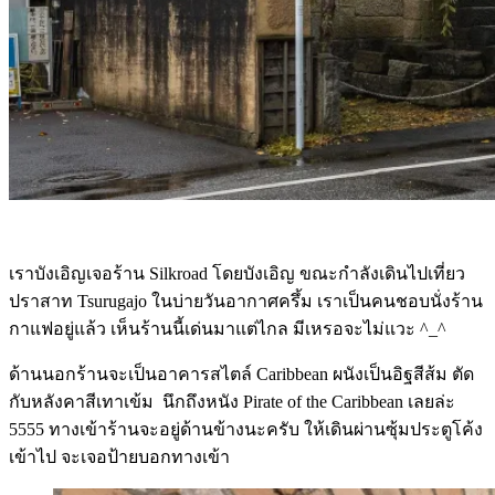
เราบังเอิญเจอร้าน Silkroad โดยบังเอิญ ขณะกำลังเดินไปเที่ยว
ปราสาท Tsurugajo ในบ่ายวันอากาศครึ้ม เราเป็นคนชอบนั่งร้าน
กาแฟอยู่แล้ว เห็นร้านนี้เด่นมาแต่ไกล มีเหรอจะไม่แวะ ^_^
ด้านนอกร้านจะเป็นอาคารสไตล์ Caribbean ผนังเป็นอิฐสีส้ม ตัด
กับหลังคาสีเทาเข้ม นึกถึงหนัง Pirate of the Caribbean เลยล่ะ
5555 ทางเข้าร้านจะอยู่ด้านข้างนะครับ ให้เดินผ่านซุ้มประตูโค้ง
เข้าไป จะเจอป้ายบอกทางเข้า