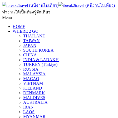
ทำงานให้เป็นต้องรู้จักเที่ยว
Menu
HOME
WHERE 2 GO
THAILAND
TAIWAN
JAPAN
SOUTH KOREA
CHINA
INDIA & LADAKH
TURKEY (Türkiye)
RUSSIA
MALAYSIA
MACAO
VIETNAM
ICELAND
DENMARK
MALDIVES
AUSTRALIA
IRAN
LAOS
MYANMAR