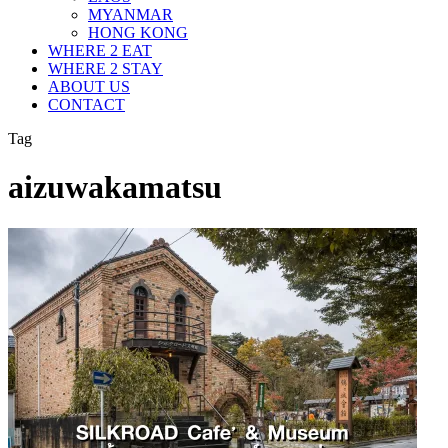
MYANMAR
HONG KONG
WHERE 2 EAT
WHERE 2 STAY
ABOUT US
CONTACT
Tag
aizuwakamatsu