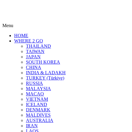
Menu
HOME
WHERE 2 GO
THAILAND
TAIWAN
JAPAN
SOUTH KOREA
CHINA
INDIA & LADAKH
TURKEY (Türkiye)
RUSSIA
MALAYSIA
MACAO
VIETNAM
ICELAND
DENMARK
MALDIVES
AUSTRALIA
IRAN
LAOS