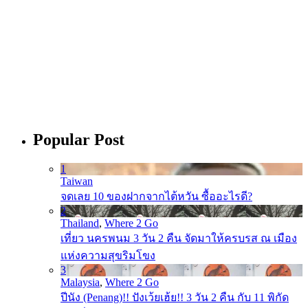
Popular Post
1
Taiwan
จดเลย 10 ของฝากจากไต้หวัน ซื้ออะไรดี?
2
Thailand
,
Where 2 Go
เที่ยว นครพนม 3 วัน 2 คืน จัดมาให้ครบรส ณ เมือง
แห่งความสุขริมโขง
3
Malaysia
,
Where 2 Go
ปีนัง (Penang)!! ปังเว้ยเฮ้ย!! 3 วัน 2 คืน กับ 11 พิกัด