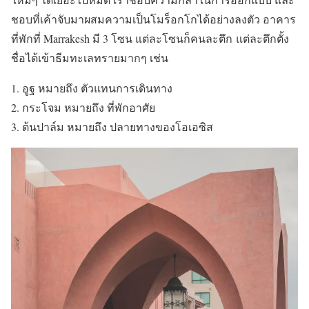
ชอบที่เค้าจับมาผสมความเป็นโมร็อกโกได้อย่างลงตัว อาคาร
ที่พักที่ Marrakesh มี 3 โซน แต่ละโซนก็คนละตึก แต่ละตึกตั้ง
ชื่อได้เข้าธีมทะเลทรายมากๆ เช่น
อูฐ
หมายถึง
ตัวแทนการเดินทาง
กระโจม
หมายถึง
ที่พักอาศัย
ต้นปาล์ม
หมายถึง
ปลายทางของโอเอซิส