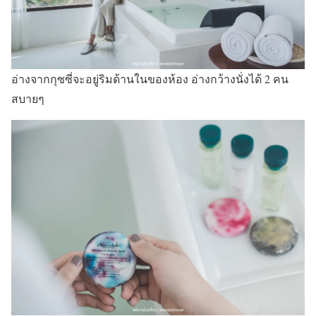
อ่างจากกุซซี่จะอยู่ริมด้านในของห้อง อ่างกว้างนั่งได้ 2 คน
สบายๆ