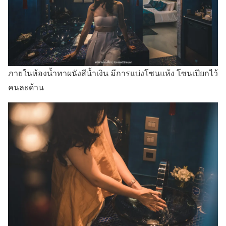
ภายในห้องน้ำทาผนังสีน้ำเงิน มีการแบ่งโซนแห้ง โซนเปียกไว้
คนละด้าน