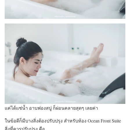
แค่ได้แช่น้ำ อาบฟองสบู่ ก็ผ่อนคลายสุดๆ เลยค่า
ในข้อดีก็มีบางสิ่งต้องปรับปรุง สำหรับห้อง Ocean Front Suite
สิ่งที่ควรปรับปรุง คือ