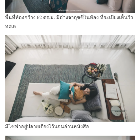
พื้นที่ห้องกว้าง 62 ตร.ม. มีอ่างจากุซซี่ในห้อง ที่ระเบียงเห็นวิว
ทะเล
มีโซฟาอยู่ปลายเตียงไว้นอนอ่านหนังสือ