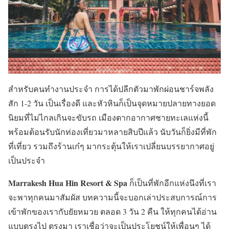
สำหรับคนทำงานประจำ การได้ปลีกตัวมาพักผ่อนชาร์จพลัง
สัก 1-2 วัน เป็นเรื่องดี และหัวหินก็เป็นจุดหมายปลายทางยอด
นิยมที่ไม่ไกลเกินจะขับรถ เมืองตากอากาศชายทะเลแห่งนี้
พร้อมต้อนรับนักท่องเที่ยวมาหลายสิบปีแล้ว นับวันก็ยิ่งมีที่พัก
ที่เที่ยว รวมถึงร้านเก๋ๆ มากระตุ้นให้เราเปลี่ยนบรรยากาศอยู่
เป็นประจำ
Marrakesh Hua Hin Resort & Spa
ก็เป็นที่พักอีกแห่งนึงที่เรา
จะพาทุกคนมาสัมผัส บทความนี้จะบอกเล่าประสบการณ์การ
เข้าพักของเรากับยัยหมวย ตลอด 3 วัน 2 คืน ให้ทุกคนได้อ่าน
แบบตรงไป ตรงมา เราเชื่อว่าจะเป็นประโยชน์ให้เพื่อนๆ ได้