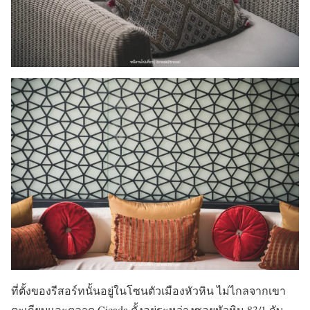
ที่ตั้งของรีสอร์ทนั้นอยู่ในโซนตัวเมืองหัวหิน ไม่ไกลจากเขา
ตะเกียบและตลาด Cicada ตั้งอยู่ระหว่างซอยหัวหิน 83/1 กับ