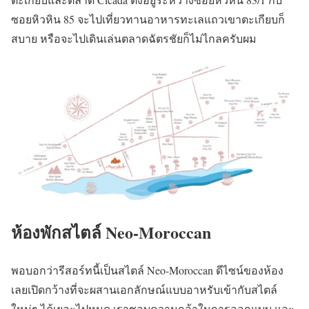
ซอยหิวหิน 85 จะไปเที่ยวทานอาหารทะเลแถวเขาตะเกียบก็
สบาย หรือจะไปเดินเล่นตลาดฉัตรชัยก็ไม่ไกลครับผม
ห้องพักสไตล์ Neo-Moroccan
พอบอกว่ารีสอร์ทนี้เป็นสไตล์ Neo-Moroccan ดีไซน์ของห้อง
เลยเปิดกว้างที่จะผสานเอกลักษณ์แบบอาหรับเข้ากับสไตล์
ใหม่ๆ ได้เยอะไปหมด เราชอบความกล้าในการออกแบบ และ