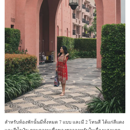
สำหรับห้องพักนั้นมีทั้งหมด
7
แบบ
และมี
2
โทนสี
ได้แก่สี
แดง
และสีน้ำเงิน
ตามความเชื่อของชาวอาหรับ
ในเรื่อง
แสงแดด