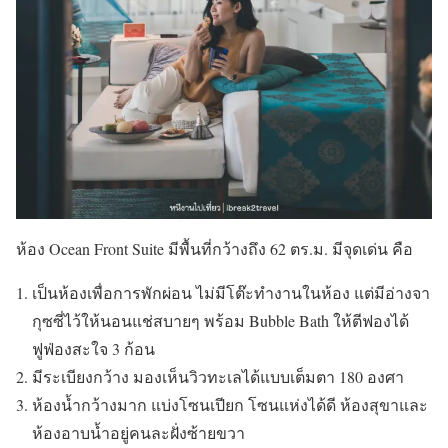
ห้อง Ocean Front Suite มีพื้นที่กว้างถึง 62 ตร.ม. มีจุดเด่น คือ
เป็นห้องเพื่อการพักผ่อน ไม่มีโต๊ะทำงานในห้อง แต่มีอ่างจา
กุซซี่ไว้ให้นอนแช่สบายๆ พร้อม Bubble Bath ให้ตีฟองได้
ฟูฟ่องสะใจ 3 ก้อน
มีระเบียงกว้าง มองเห็นวิวทะเลได้แบบเต็มตา 180 องศา
ห้องน้ำกว้างมาก แบ่งโซนเปียก โซนแห่งได้ดี ห้องสุขาและ
ห้องอาบน้ำอยู่คนละฝั่งซ้ายขวา