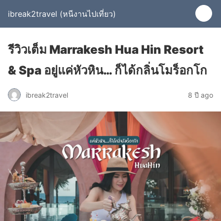
ibreak2travel (หนีงานไปเที่ยว)
รีวิวเต็ม Marrakesh Hua Hin Resort
& Spa อยู่แค่หัวหิน… ก็ได้กลิ่นโมร็อกโก
ibreak2travel
8 ปี ago