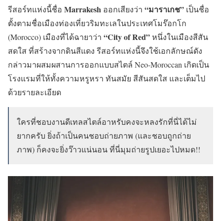
Marrakesh
“มาราเกช”
รีสอร์ทแห่งนี้ชื่อ
ออกเสียงว่า
เป็นชื่อ
ตั้งตามชื่อเมืองท่องเที่ยวริมทะเลในประเทศโมร๊อกโก
“City of Red”
(Morocco) เมืองที่ได้ฉายาว่า
หนึ่งในเมืองสีสัน
สดใส ที่สร้างจากดินสีแดง รีสอร์ทแห่งนี้จึงใช้เอกลักษณ์ดัง
กล่าวมาผสมผสานการออกแบบสไตล์ Neo-Moroccan เกิดเป็น
โรงแรมที่ให้ทั้งความหรูหรา ทันสมัย สีสันสดใส และเต็มไป
ด้วยรายละเอียด
ใครที่ชอบงานดีเทลสไตล์อาหรับคงจะหลงรักที่นี่ได้ไม่
ยากครับ ยิ่งถ้าเป็นคนชอบถ่ายภาพ (และชอบถูกถ่าย
ภาพ) ก็คงจะยิ่งว๊าวแน่นอน ที่นี่มุมถ่ายรูปเยอะไปหมด!!