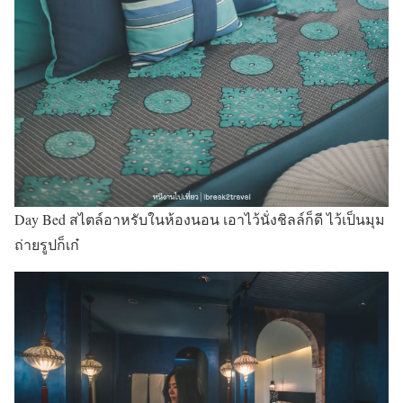
Day Bed สไตล์อาหรับในห้องนอน เอาไว้นั่งชิลล์ก็ดี ไว้เป็นมุม
ถ่ายรูปก็เก๋