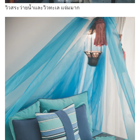
วิวสระว่ายน้ำและวิวทะเล แจ่มมาก