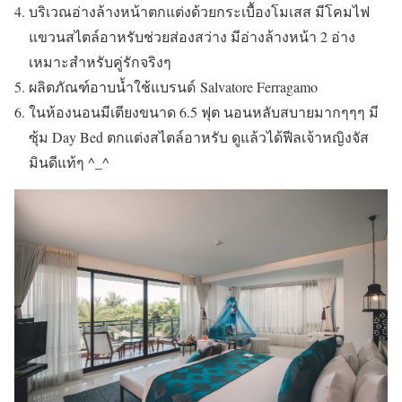
บริเวณอ่างล้างหน้าตกแต่งด้วยกระเบื้องโมเสส มีโคมไฟ
แขวนสไตล์อาหรับช่วยส่องสว่าง มีอ่างล้างหน้า 2 อ่าง
เหมาะสำหรับคู่รักจริงๆ
ผลิตภัณฑ์อาบน้ำใช้แบรนด์
Salvatore Ferragamo
ในห้องนอนมีเตียงขนาด 6.5 ฟุต นอนหลับสบายมากๆๆๆ มี
ซุ้ม Day Bed ตกแต่งสไตล์อาหรับ ดูแล้วได้ฟีลเจ้าหญิงจัส
มินดีแท้ๆ ^_^