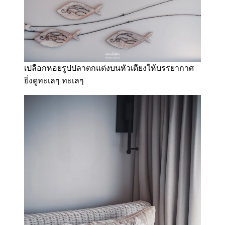
เปลือกหอยรูปปลาตกแต่งบนหัวเตียงให้บรรยากาศ
ยิ่งดูทะเลๆ ทะเลๆ