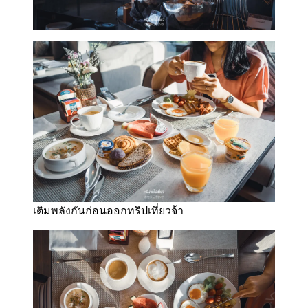
เติมพลังกันก่อนออกทริปเที่ยวจ้า