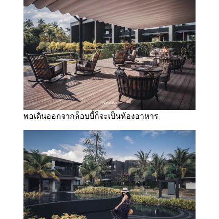
พอเดินออกจากล็อบบี้ก็จะเป็นห้องอาหาร