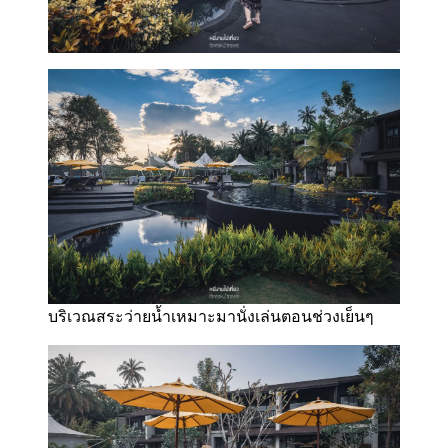
บริเวณสระว่ายน้ำเหมาะมานั่งเล่นตอนช่วงเย็นๆ