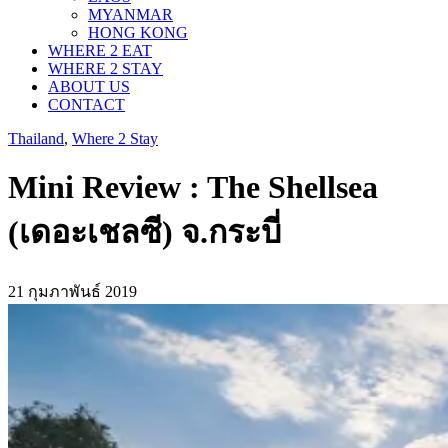
MYANMAR
HONG KONG
WHERE 2 EAT
WHERE 2 STAY
ABOUT US
CONTACT
Thailand
,
Where 2 Stay
Mini Review : The Shellsea
(เดอะเชลซี) จ.กระบี่
21 กุมภาพันธ์ 2019