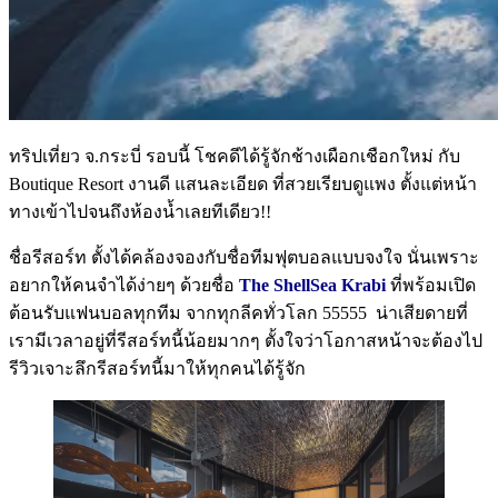
ทริปเที่ยว จ.กระบี่ รอบนี้ โชคดีได้รู้จักช้างเผือกเชือกใหม่ กับ
Boutique Resort งานดี แสนละเอียด ที่สวยเรียบดูแพง ตั้งแต่หน้า
ทางเข้าไปจนถึงห้องน้ำเลยทีเดียว!!
ชื่อรีสอร์ท ตั้งได้คล้องจองกับชื่อทีมฟุตบอลแบบจงใจ นั่นเพราะ
อยากให้คนจำได้ง่ายๆ ด้วยชื่อ
The ShellSea Krabi
ที่พร้อมเปิด
ต้อนรับแฟนบอลทุกทีม จากทุกลีคทั่วโลก 55555
น่าเสียดายที่
เรามีเวลาอยู่ที่รีสอร์ทนี้น้อยมากๆ ตั้งใจว่าโอกาสหน้าจะต้องไป
รีวิวเจาะลึกรีสอร์ทนี้มาให้ทุกคนได้รู้จัก