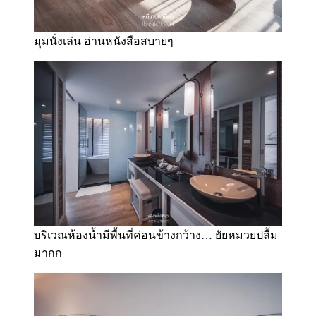
มุมนั่งเล่น อ่านหนังสือสบายๆ
บริเวณห้องน้ำมีพื้นที่ค่อนข้างกว้าง… ยัยหมวยปลื้ม
มากก