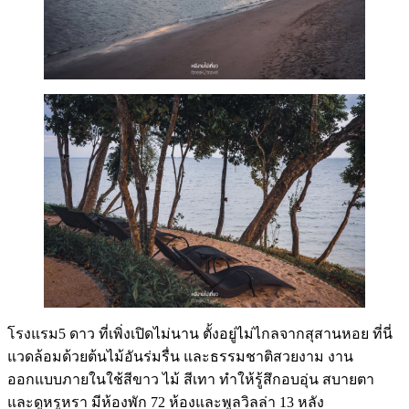
โรงแรม5 ดาว ที่เพิ่งเปิดไม่นาน ตั้งอยู่ไม่ไกลจากสุสานหอย ที่นี่
แวดล้อมด้วยต้นไม้อันร่มรื่น และธรรมชาติสวยงาม งาน
ออกแบบภายในใช้สีขาว ไม้ สีเทา ทำให้รู้สึกอบอุ่น สบายตา
และดูหรูหรา มีห้องพัก 72 ห้องและพูลวิลล่า 13 หลัง