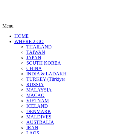
Menu
HOME
WHERE 2 GO
THAILAND
TAIWAN
JAPAN
SOUTH KOREA
CHINA
INDIA & LADAKH
TURKEY (Türkiye)
RUSSIA
MALAYSIA
MACAO
VIETNAM
ICELAND
DENMARK
MALDIVES
AUSTRALIA
IRAN
LAOS