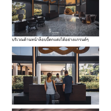
บริเวณด้านหน้าล็อบบี้ตกแต่งได้อย่างแกรนด์ๆ