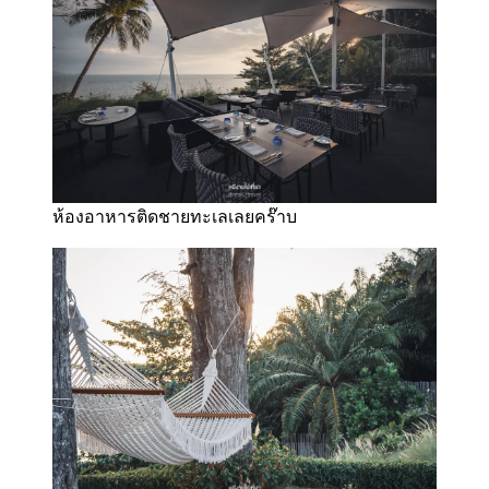
ห้องอาหารติดชายทะเลเลยคร๊าบ