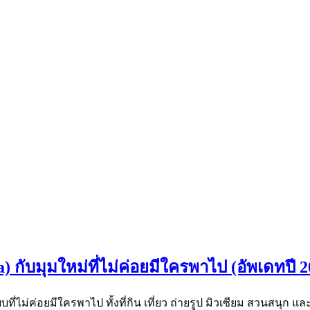
na) กับมุมใหม่ที่ไม่ค่อยมีใครพาไป (อัพเดทปี 
แบบที่ไม่ค่อยมีใครพาไป ทั้งที่กิน เที่ยว ถ่ายรูป มิวเซียม สวนสนุก 