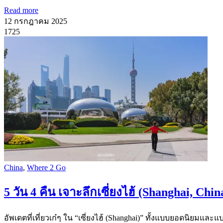
Read more
12 กรกฎาคม 2025
1725
China
,
Where 2 Go
5 วัน 4 คืน เจาะลึกเซี่ยงไฮ้ (Shanghai, Chi
อัพเดตที่เที่ยวเก๋ๆ ใน “เซี่ยงไฮ้ (Shanghai)” ทั้งแบบยอดนิยมและ