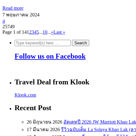
Read more
7 พฤษภาคม 2024
4
25749
Page 1 of 14
1
2
3
4
5
...
10
...
»
Last »
Follow us on Facebook
Travel Deal from Klook
Klook.com
Recent Post
26 มิถุนายน 2026
อัตเดทปี 2026 JW Marriott Khao Lak
17 มีนาคม 2026
รีวิวฉบับเต็ม La Solaya Khao Lak (