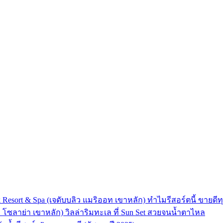
 Resort & Spa (เจดับบลิว แมริออท เขาหลัก) ทำไมรีสอร์ตนี้ ขายดีทุ
ลา โซลาย่า เขาหลัก) วิลล่าริมทะเล ที่ Sun Set สวยจนน้ำตาไหล