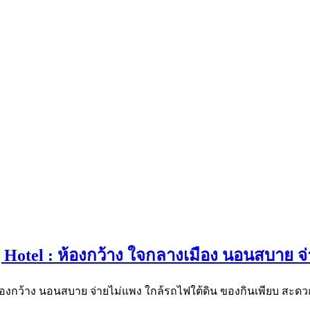
ing Hotel : ห้องกว้าง ใจกลางเมือง นอนสบาย จ
้องกว้าง นอนสบาย จ่ายไม่แพง ใกล้รถไฟใต้ดิน ของกินเพียบ สะดวกกว