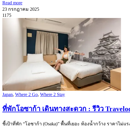
Read more
23 กรกฎาคม 2025
1175
Japan
,
Where 2 Go
,
Where 2 Stay
ที่พักโอซาก้า เดินทางสะดวก : รีวิว Trave
ชี้เป้าที่พัก “โอซาก้า (Osaka)” พื้นที่เยอะ ห้องน้ำกว้าง ราคา