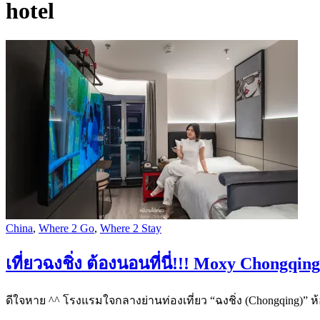
hotel
China
,
Where 2 Go
,
Where 2 Stay
เที่ยวฉงชิ่ง ต้องนอนที่นี่!!! Moxy Chongq
ดีใจหาย ^^ โรงแรมใจกลางย่านท่องเที่ยว “ฉงชิ่ง (Chongqing)” ห