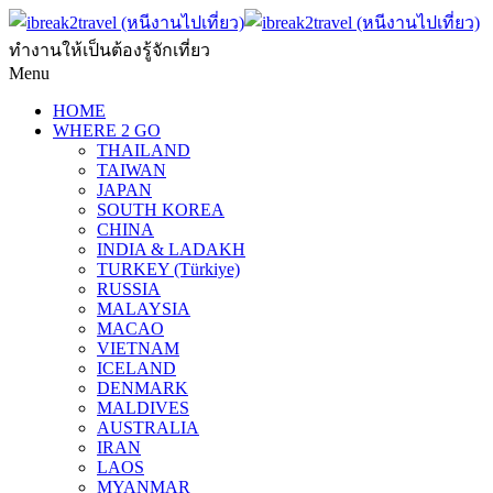
ทำงานให้เป็นต้องรู้จักเที่ยว
Menu
HOME
WHERE 2 GO
THAILAND
TAIWAN
JAPAN
SOUTH KOREA
CHINA
INDIA & LADAKH
TURKEY (Türkiye)
RUSSIA
MALAYSIA
MACAO
VIETNAM
ICELAND
DENMARK
MALDIVES
AUSTRALIA
IRAN
LAOS
MYANMAR