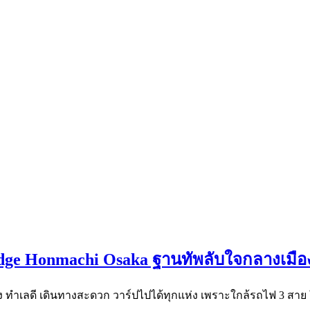
lodge Honmachi Osaka ฐานทัพลับใจกลางเมือง 
ไม่แรง ทำเลดี เดินทางสะดวก วาร์ปไปได้ทุกแห่ง เพราะใกล้รถไฟ 3 สาย