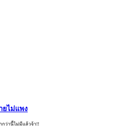
่ายไม่แพง
่านี้ไม่มีแล้วจ้า!!