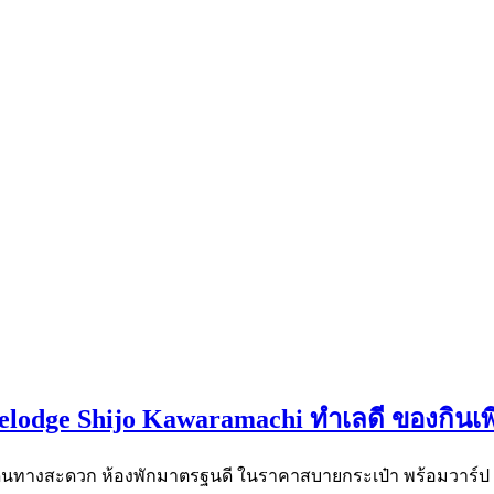
avelodge Shijo Kawaramachi ทำเลดี ของกินเพ
โต เดินทางสะดวก ห้องพักมาตรฐนดี ในราคาสบายกระเป๋า พร้อมวาร์ป