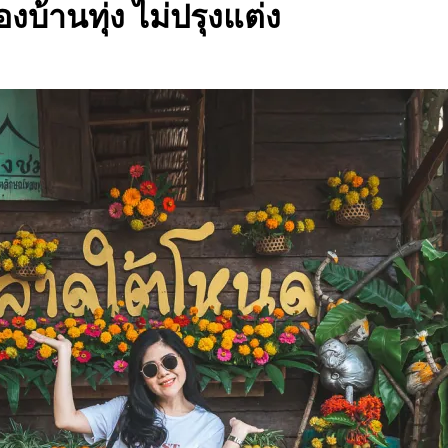
องบ้านทุ่ง ไม่ปรุงแต่ง