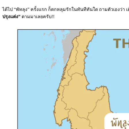
ได้ไป “พัทลุง” ครั้งแรก ก็ตกหลุมรักในทันทีทันใด ถามตัวเองว่า เฮ
ปรุงแต่ง”
ตามมาเลยครับ!!