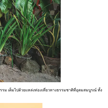
ธรรม เต็มไปด้วยแหล่งท่องเที่ยวทางธรรมชาติที่อุดมสมบูรณ์ ทั้ง