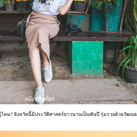
ู้ไหม? จังหวัดนี้มีประวัติศาสตร์ยาวนานเป็นพันปี รุ่มรวยด้วยวัฒน