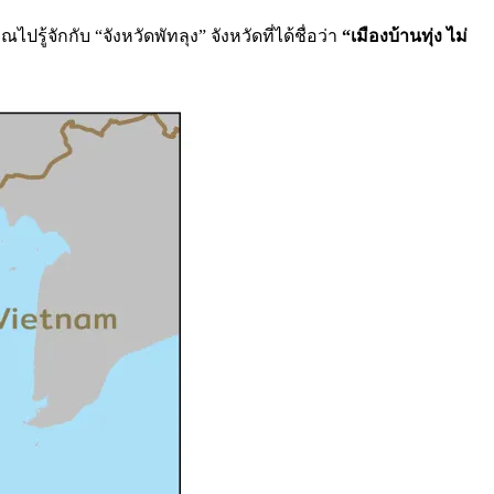
ู้จักกับ “จังหวัดพัทลุง” จังหวัดที่ได้ชื่อว่า
“เมืองบ้านทุ่ง ไม่