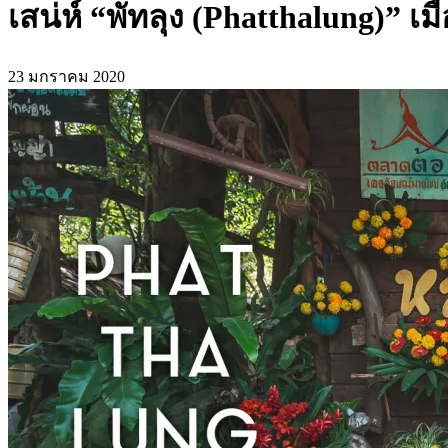
เสน่ห์ “พัทลุง (Phatthalung)” เมื
23 มกราคม 2020