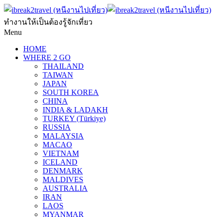
ทำงานให้เป็นต้องรู้จักเที่ยว
Menu
HOME
WHERE 2 GO
THAILAND
TAIWAN
JAPAN
SOUTH KOREA
CHINA
INDIA & LADAKH
TURKEY (Türkiye)
RUSSIA
MALAYSIA
MACAO
VIETNAM
ICELAND
DENMARK
MALDIVES
AUSTRALIA
IRAN
LAOS
MYANMAR